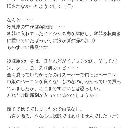
旧されなかったようでして（汗）
なんと・・・
冷凍庫の中が腐海状態・・・
容器に入れていたイノシシの肉が腐敗し、容器を横向き
に置いていたばっかりに液がダダ漏れ(T_T)
ものすごい悪臭です。
冷凍庫の中身は、ほとんどがイノシシの肉、そしてパ
ン、タコ、魚、釣り餌のエビ・・・
全く腐っていなかったのはスーパーで買ったベーコン。
市販のベーコンが良くないものなのはわかっていて買っ
ていましたが、ここまですごいとは恐ろしい。
どれだけ防腐剤が入っているのでしょうか？
慌てて捨ててしまったので画像なし。
写真を撮るような心理状態ではありませんでした（汗）