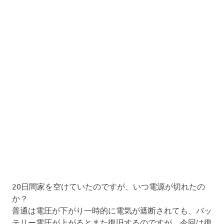
20日間家を空けていたのですが、いつ電源が切れたの
か？
普通は電圧が下がり一時的に電気が遮断されても、バッ
テリー電圧が上がるとまた復旧するのですが、今回は復