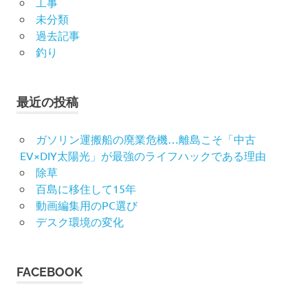
工事
未分類
過去記事
釣り
最近の投稿
ガソリン運搬船の廃業危機…離島こそ「中古
EV×DIY太陽光」が最強のライフハックである理由
除草
百島に移住して15年
動画編集用のPC選び
デスク環境の変化
FACEBOOK