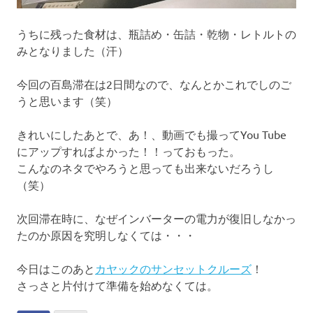
うちに残った食材は、瓶詰め・缶詰・乾物・レトルトの
みとなりました（汗）
今回の百島滞在は2日間なので、なんとかこれでしのご
うと思います（笑）
きれいにしたあとで、あ！、動画でも撮ってYou Tube
にアップすればよかった！！っておもった。
こんなのネタでやろうと思っても出来ないだろうし
（笑）
次回滞在時に、なぜインバーターの電力が復旧しなかっ
たのか原因を究明しなくては・・・
今日はこのあと
カヤックのサンセットクルーズ
！
さっさと片付けて準備を始めなくては。