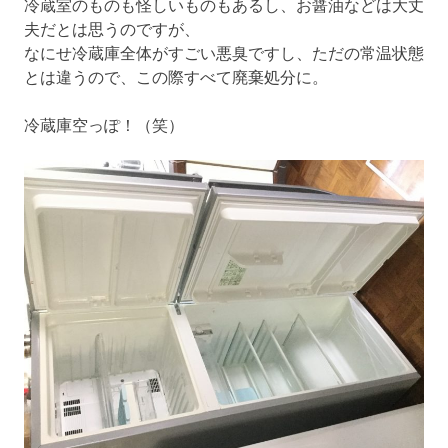
冷蔵室のものも怪しいものもあるし、お醤油などは大丈
夫だとは思うのですが、
なにせ冷蔵庫全体がすごい悪臭ですし、ただの常温状態
とは違うので、この際すべて廃棄処分に。
冷蔵庫空っぽ！（笑）