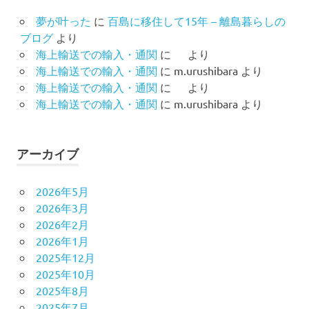
夢が叶った
に
百島に移住して15年 – 離島暮らしの
ブログ
より
海上輸送での輸入・通関
に
より
海上輸送での輸入・通関
に
m.urushibara
より
海上輸送での輸入・通関
に
より
海上輸送での輸入・通関
に
m.urushibara
より
アーカイブ
2026年5月
2026年3月
2026年2月
2026年1月
2025年12月
2025年10月
2025年8月
2025年7月