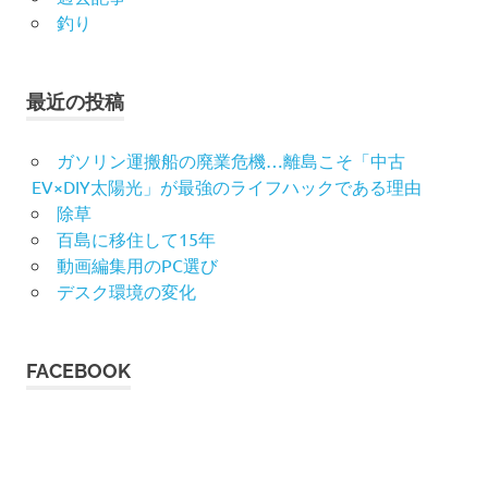
釣り
最近の投稿
ガソリン運搬船の廃業危機…離島こそ「中古
EV×DIY太陽光」が最強のライフハックである理由
除草
百島に移住して15年
動画編集用のPC選び
デスク環境の変化
FACEBOOK