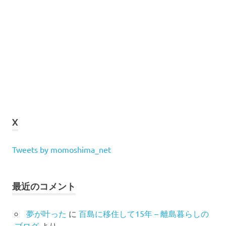
X
Tweets by momoshima_net
最近のコメント
夢が叶った
に
百島に移住して15年 – 離島暮らしの
ブログ
より