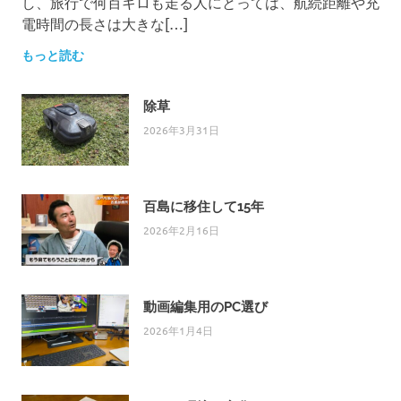
し、旅行で何百キロも走る人にとっては、航続距離や充
電時間の長さは大きな[…]
もっと読む
除草
2026年3月31日
百島に移住して15年
2026年2月16日
動画編集用のPC選び
2026年1月4日