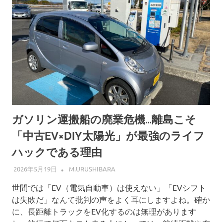
ガソリン運搬船の廃業危機…離島こそ
「中古EV×DIY太陽光」が最強のライフ
ハックである理由
2026年5月19日
M.URUSHIBARA
世間では「EV（電気自動車）は使えない」「EVシフト
は失敗だ」なんて批判の声をよく耳にしますよね。確か
に、長距離トラックをEV化するのは無理があります