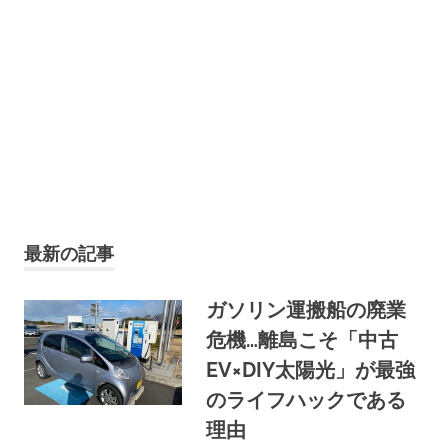
最新の記事
ガソリン運搬船の廃業
危機…離島こそ「中古
EV×DIY太陽光」が最強
のライフハックである
理由