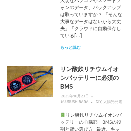
大切なパソコンやスマートフ
ォンのデータ、バックアップ
は取っていますか？ 「そんな
大事なデータはないから大丈
夫」「クラウドに自動保存し
ている[…]
もっと読む
リン酸鉄リチウムイオ
ンバッテリーに必須の
BMS
2025年10月23日
M.URUSHIBARA
DIY
,
太陽光発電
リン酸鉄リチウムイオンバ
ッテリーの心臓部！BMSの役
割と賢い選び方 最近、キャ