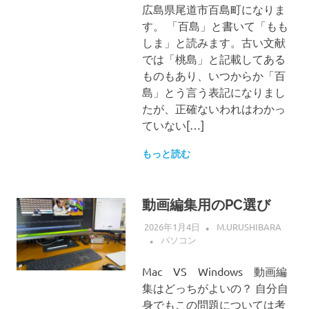
広島県尾道市百島町になりま
す。 「百島」と書いて「もも
しま」と読みます。古い文献
では「桃島」と記載してある
ものもあり、いつからか「百
島」とう言う表記になりまし
たが、正確ないわれはわかっ
ていない[…]
もっと読む
動画編集用のPC選び
2026年1月4日
M.URUSHIBARA
パソコン
Mac VS Windows 動画編
集はどっちがよいの？ 自分自
身でもこの問題については考