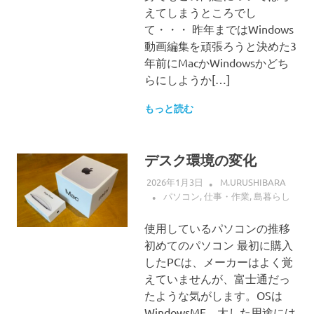
えてしまうところでし
て・・・ 昨年まではWindows
動画編集を頑張ろうと決めた3
年前にMacかWindowsかどち
らにしようか[…]
もっと読む
デスク環境の変化
2026年1月3日
M.URUSHIBARA
パソコン
,
仕事・作業
,
島暮らし
使用しているパソコンの推移
初めてのパソコン 最初に購入
したPCは、メーカーはよく覚
えていませんが、富士通だっ
たような気がします。OSは
WindowsME。大した用途には