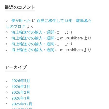
最近のコメント
夢が叶った
に
百島に移住して15年 – 離島暮ら
しのブログ
より
海上輸送での輸入・通関
に
より
海上輸送での輸入・通関
に
m.urushibara
より
海上輸送での輸入・通関
に
より
海上輸送での輸入・通関
に
m.urushibara
より
アーカイブ
2026年5月
2026年3月
2026年2月
2026年1月
2025年12月