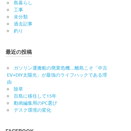
島暮らし
工事
未分類
過去記事
釣り
最近の投稿
ガソリン運搬船の廃業危機…離島こそ「中古
EV×DIY太陽光」が最強のライフハックである理
由
除草
百島に移住して15年
動画編集用のPC選び
デスク環境の変化