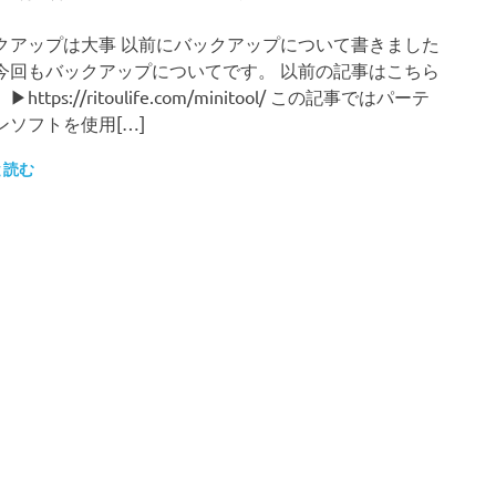
クアップは大事 以前にバックアップについて書きました
今回もバックアップについてです。 以前の記事はこちら
https://ritoulife.com/minitool/ この記事ではパーテ
ンソフトを使用[…]
と読む