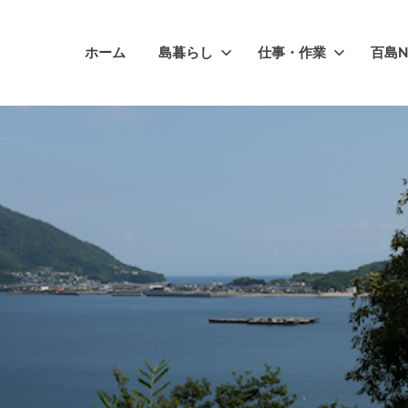
ホーム
島暮らし
仕事・作業
百島N