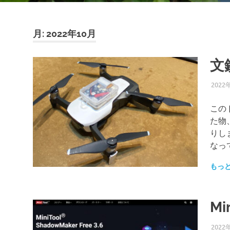
月:
2022年10月
文
2022
この
た物
りし
なっ
もっ
Mi
2022