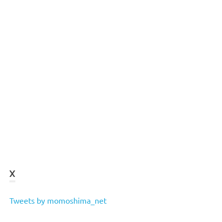
X
Tweets by momoshima_net