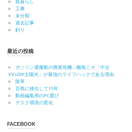
島暮らし
工事
未分類
過去記事
釣り
最近の投稿
ガソリン運搬船の廃業危機…離島こそ「中古
EV×DIY太陽光」が最強のライフハックである理由
除草
百島に移住して15年
動画編集用のPC選び
デスク環境の変化
FACEBOOK