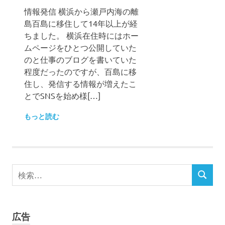
情報発信 横浜から瀬戸内海の離
島百島に移住して14年以上が経
ちました。 横浜在住時にはホー
ムページをひとつ公開していた
のと仕事のブログを書いていた
程度だったのですが、百島に移
住し、発信する情報が増えたこ
とでSNSを始め様[…]
もっと読む
検
検
索
索
対
象:
広告