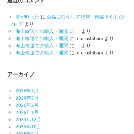
最近のコメント
夢が叶った
に
百島に移住して15年 – 離島暮らしの
ブログ
より
海上輸送での輸入・通関
に
より
海上輸送での輸入・通関
に
m.urushibara
より
海上輸送での輸入・通関
に
より
海上輸送での輸入・通関
に
m.urushibara
より
アーカイブ
2026年5月
2026年3月
2026年2月
2026年1月
2025年12月
2025年10月
2025年8月