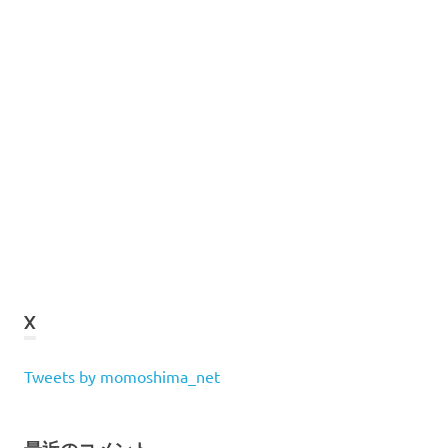
X
Tweets by momoshima_net