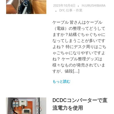
2025年10月6日
M.URUSHIBARA
DIY
,
仕事・作業
ケーブル 皆さんはケーブル
（電線）の整理ってどうして
ますか？結構ぐちゃぐちゃに
なってしまうことが多いです
よね？ 特にデスク周りはごち
ゃごちゃになりやすいですよ
ね？ ケーブル整理グッズは
様々なものが発売されていま
すが、値段[…]
もっと読む
DCDCコンバーターで直
流電力を使用