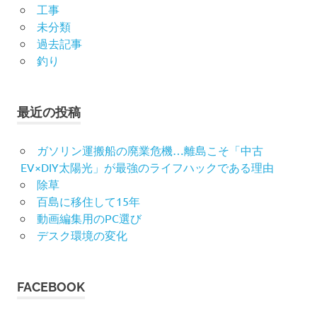
工事
未分類
過去記事
釣り
最近の投稿
ガソリン運搬船の廃業危機…離島こそ「中古
EV×DIY太陽光」が最強のライフハックである理由
除草
百島に移住して15年
動画編集用のPC選び
デスク環境の変化
FACEBOOK