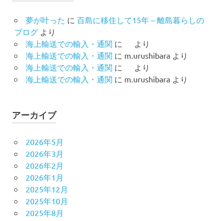
夢が叶った
に
百島に移住して15年 – 離島暮らしの
ブログ
より
海上輸送での輸入・通関
に
より
海上輸送での輸入・通関
に
m.urushibara
より
海上輸送での輸入・通関
に
より
海上輸送での輸入・通関
に
m.urushibara
より
アーカイブ
2026年5月
2026年3月
2026年2月
2026年1月
2025年12月
2025年10月
2025年8月