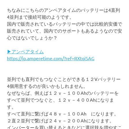
ちなみにこちらのアンペアタイムのバッテリーは4直列
4並列まで接続可能のようです。
国内で販売されているバッテリーの中では比較的安価で
販売されていて、国内でのサポートもあるようなので安
心ではないでしょうか？
▶アンペアタイム
https://jp.amperetime.com/?ref=RXtqiSAG
並列でも直列でもつなぐことができる１２Vバッテリー
4個用意するのが良いかもしれません。
なぜならば、例えば１２ｖ－１００Ahのバッテリーを
すべて並列でつなぐと、１２ｖ－４００Ahになりま
す。
すべて直列に繋げば４８ｖ－１００Ah になります。
２直２並列で繋げば２４ｖ－２００Ahになります。
インバーターを買い替えるときなどに選択肢を増やすこ