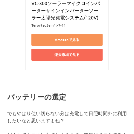
VC-300ソーラーマイクロインバ
ーターサインインバーターソー
ラー太陽光発電システム(120V)
Teror9aq5em4ix7-11
Amazonで見る
楽天市場で見る
バッテリーの選定
でもやはり使い切らない分は充電して日照時間外に利用
したいなと思いますよね？