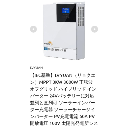
LVYUAN
【IEC基準】LVYUAN（リョクエ
ン）MPPT 3KW 3000W 正弦波 
オフグリッド ハイブリッド イン
バーター 24Vバッテリーに対応 
並列と直列可 ソーラーインバー
ター充電器 ソーラーチャージイ
ンバーター PV充電電流 60A PV 
開放電圧 100V 太陽光発電所シス