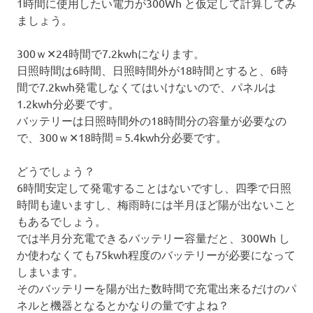
1時間に使用したい電力が300Wh と仮定して計算してみ
ましょう。
300ｗ✕24時間で7.2kwhになります。
日照時間は6時間、日照時間外が18時間とすると、6時
間で7.2kwh発電しなくてはいけないので、パネルは
1.2kwh分必要です。
バッテリーは日照時間外の18時間分の容量が必要なの
で、300ｗ✕18時間＝5.4kwh分必要です。
どうでしょう？
6時間安定して発電することはないですし、四季で日照
時間も違いますし、梅雨時には半月ほど陽が出ないこと
もあるでしょう。
では半月分充電できるバッテリー容量だと、300Wh し
か使わなくても75kwh程度のバッテリーが必要になって
しまいます。
そのバッテリーを陽が出た数時間で充電出来るだけのパ
ネルと機器となるとかなりの量ですよね？