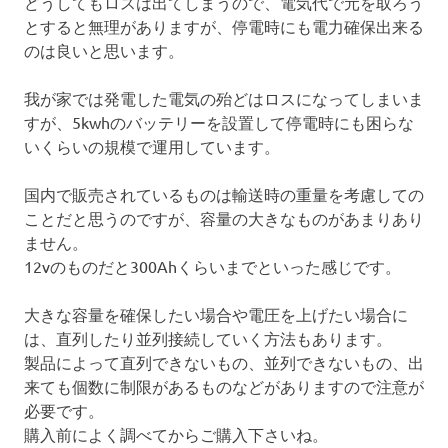
どうしてもロスは出てしまうので、電気代で元を取ろう
とすると無理がありますが、停電時にも電力確保出来る
のは良いと思います。
我が家では発電した電気の殆どはロスになってしまいま
すが、5kwhのバッテリーを設置して停電時にも困らな
いくらいの規模で運用しています。
国内で販売されているものは輸送時の重量を考慮しての
ことだと思うのですが、容量の大きなものがあまりあり
ません。
12vのものだと300Ahくらいまでといった感じです。
大きな容量を確保したい場合や電圧を上げたい場合に
は、直列したり並列接続していく方法もあります。
製品によって直列できないもの、並列できないもの、出
来ても個数に制限があるものなどがありますので注意が
必要です。
購入前によく調べてからご購入下さいね。