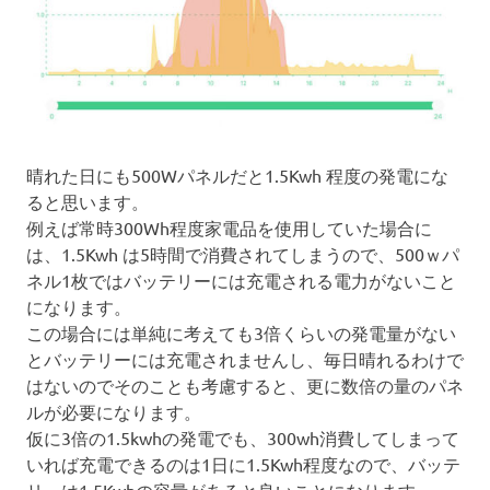
晴れた日にも500Wパネルだと1.5Kwh 程度の発電にな
ると思います。
例えば常時300Wh程度家電品を使用していた場合に
は、1.5Kwh は5時間で消費されてしまうので、500ｗパ
ネル1枚ではバッテリーには充電される電力がないこと
になります。
この場合には単純に考えても3倍くらいの発電量がない
とバッテリーには充電されませんし、毎日晴れるわけで
はないのでそのことも考慮すると、更に数倍の量のパネ
ルが必要になります。
仮に3倍の1.5kwhの発電でも、300wh消費してしまって
いれば充電できるのは1日に1.5Kwh程度なので、バッテ
リーは1.5Kwhの容量があると良いことになります。