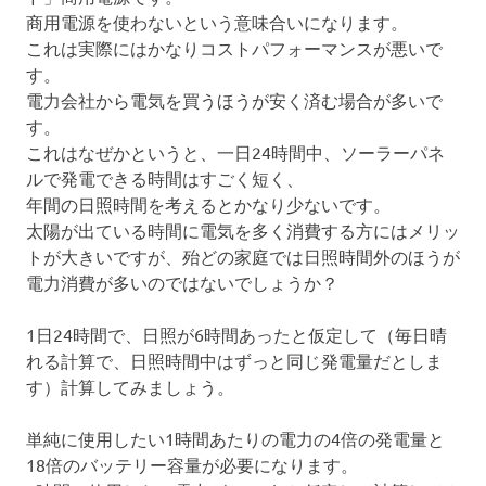
商用電源を使わないという意味合いになります。
これは実際にはかなりコストパフォーマンスが悪いで
す。
電力会社から電気を買うほうが安く済む場合が多いで
す。
これはなぜかというと、一日24時間中、ソーラーパネ
ルで発電できる時間はすごく短く、
年間の日照時間を考えるとかなり少ないです。
太陽が出ている時間に電気を多く消費する方にはメリッ
トが大きいですが、殆どの家庭では日照時間外のほうが
電力消費が多いのではないでしょうか？
1日24時間で、日照が6時間あったと仮定して（毎日晴
れる計算で、日照時間中はずっと同じ発電量だとしま
す）計算してみましょう。
単純に使用したい1時間あたりの電力の4倍の発電量と
18倍のバッテリー容量が必要になります。