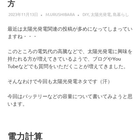
方
2023年11月13日
M.URUSHIBARA
DIY
,
太陽光発電
,
島暮らし
最近は太陽光発電関連の投稿が多めになってしまってい
ますね・・・
このところの電気代の高騰などで、太陽光発電に興味を
持たれる方が増えてきているようで、ブログやYou
Tubeなどでも質問をいただくことが増えてきました。
そんなわけで今回も太陽光発電ネタです（汗）
今回はバッテリーなどの容量について書いてみようと思
います。
電力計算