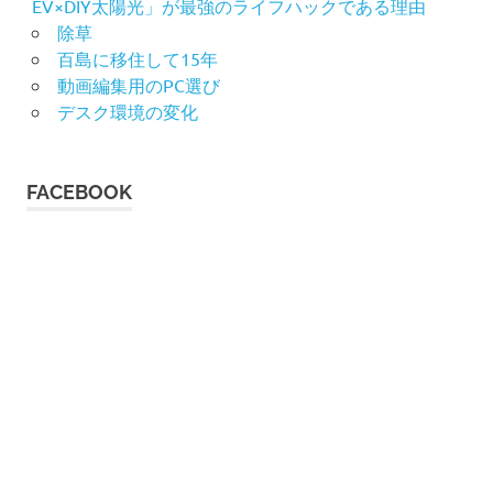
EV×DIY太陽光」が最強のライフハックである理由
除草
百島に移住して15年
動画編集用のPC選び
デスク環境の変化
FACEBOOK