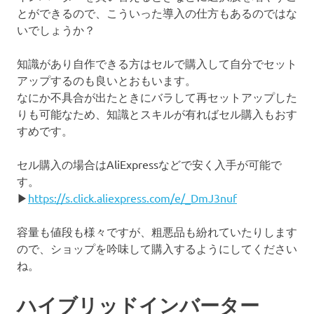
とができるので、こういった導入の仕方もあるのではな
いでしょうか？
知識があり自作できる方はセルで購入して自分でセット
アップするのも良いとおもいます。
なにか不具合が出たときにバラして再セットアップした
りも可能なため、知識とスキルが有ればセル購入もおす
すめです。
セル購入の場合はAliExpressなどで安く入手が可能で
す。
▶
https://s.click.aliexpress.com/e/_DmJ3nuf
容量も値段も様々ですが、粗悪品も紛れていたりします
ので、ショップを吟味して購入するようにしてください
ね。
ハイブリッドインバーター