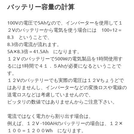
バッテリー容量の計算
100Vの電圧で5Ahなので、インバーターを使用して１
２Vのバッテリーから電気を使う場合には 100÷12＝
8.3 ということで、
8.3倍の電流が流れます。
5A✕8.3倍＝41.5Ah になります。
１２V のバッテリーで500Wの電気製品を1時間使用す
るには1時間で４１．５Ahが必要になるということで
す。
１２Vのバッテリーでも実際の電圧は１２Vちょうどで
はありませんし、インバーターなどの変換ロスや電線の
送電ロスなどは考慮していませんので、
ピッタリの数値ではありませんからご注意下さい。
電流ではなく電力から割り出す場合は、
例えば、１２V -100AHのバッテリーの場合は、１２✕
１００＝１２００Wh になります。