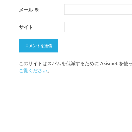
メール
※
サイト
このサイトはスパムを低減するために Akismet を
ご覧ください
。