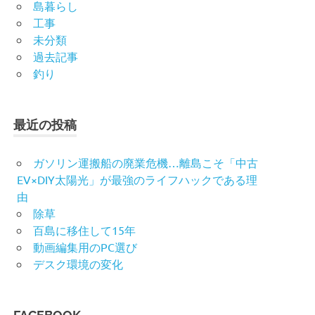
島暮らし
工事
未分類
過去記事
釣り
最近の投稿
ガソリン運搬船の廃業危機…離島こそ「中古
EV×DIY太陽光」が最強のライフハックである理
由
除草
百島に移住して15年
動画編集用のPC選び
デスク環境の変化