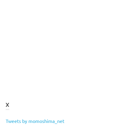
X
Tweets by momoshima_net