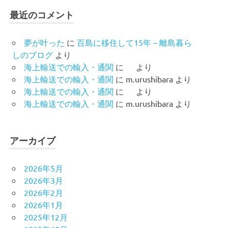
最近のコメント
夢が叶った
に
百島に移住して15年 – 離島暮ら
しのブログ
より
海上輸送での輸入・通関
に
より
海上輸送での輸入・通関
に
m.urushibara
より
海上輸送での輸入・通関
に
より
海上輸送での輸入・通関
に
m.urushibara
より
アーカイブ
2026年5月
2026年3月
2026年2月
2026年1月
2025年12月