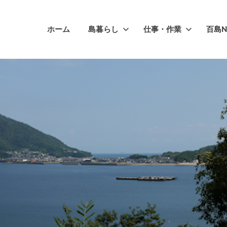
ホーム
島暮らし
仕事・作業
百島N