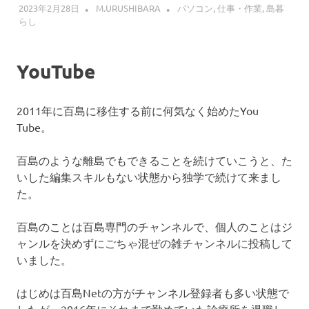
2023年2月28日
M.URUSHIBARA
パソコン
,
仕事・作業
,
島暮
らし
YouTube
2011年に百島に移住する前に何気なく始めたYou
Tube。
百島のような離島でもできることを続けていこうと、た
いした編集スキルもない状態から独学で続けて来まし
た。
百島のことは百島専門のチャンネルで、個人のことはジ
ャンルを決めずにごちゃ混ぜの雑チャンネルに投稿して
いました。
はじめは百島Netの方がチャンネル登録者も多い状態で