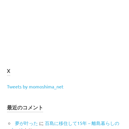
X
Tweets by momoshima_net
最近のコメント
夢が叶った
に
百島に移住して15年 – 離島暮らしの