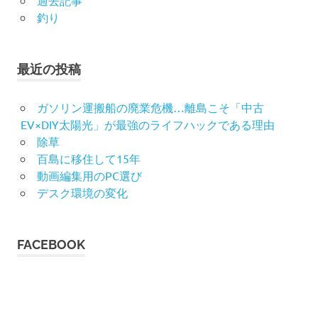
過去記事
釣り
最近の投稿
ガソリン運搬船の廃業危機…離島こそ「中古
EV×DIY太陽光」が最強のライフハックである理由
除草
百島に移住して15年
動画編集用のPC選び
デスク環境の変化
FACEBOOK