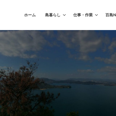
ホーム
島暮らし
仕事・作業
百島N