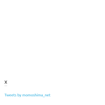
X
Tweets by momoshima_net