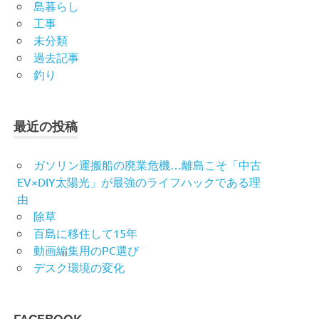
島暮らし
工事
未分類
過去記事
釣り
最近の投稿
ガソリン運搬船の廃業危機…離島こそ「中古
EV×DIY太陽光」が最強のライフハックである理
由
除草
百島に移住して15年
動画編集用のPC選び
デスク環境の変化