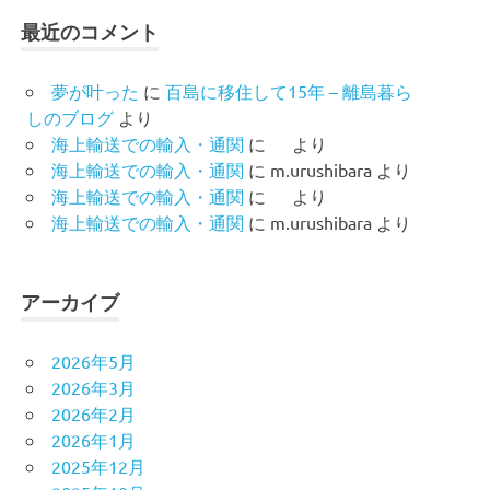
最近のコメント
夢が叶った
に
百島に移住して15年 – 離島暮ら
しのブログ
より
海上輸送での輸入・通関
に
より
海上輸送での輸入・通関
に
m.urushibara
より
海上輸送での輸入・通関
に
より
海上輸送での輸入・通関
に
m.urushibara
より
アーカイブ
2026年5月
2026年3月
2026年2月
2026年1月
2025年12月