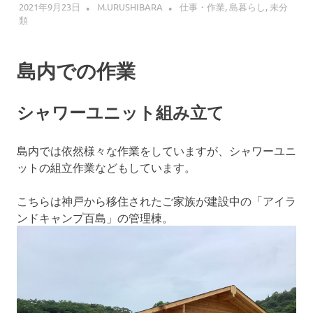
2021年9月23日
M.URUSHIBARA
仕事・作業
,
島暮らし
,
未分
類
島内での作業
シャワーユニット組み立て
島内では依然様々な作業をしていますが、シャワーユニ
ットの組立作業などもしています。
こちらは神戸から移住されたご家族が建設中の「アイラ
ンドキャンプ百島」の管理棟。