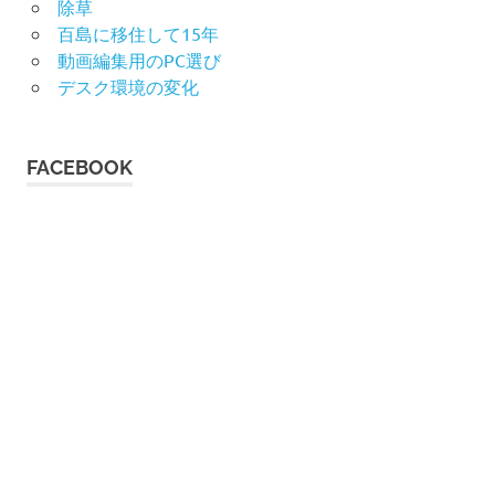
除草
百島に移住して15年
動画編集用のPC選び
デスク環境の変化
FACEBOOK