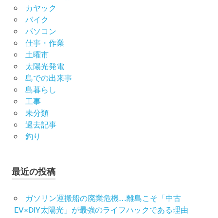
カヤック
バイク
パソコン
仕事・作業
土曜市
太陽光発電
島での出来事
島暮らし
工事
未分類
過去記事
釣り
最近の投稿
ガソリン運搬船の廃業危機…離島こそ「中古
EV×DIY太陽光」が最強のライフハックである理由