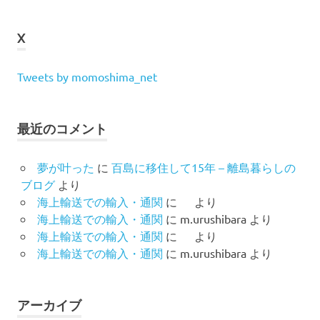
X
Tweets by momoshima_net
最近のコメント
夢が叶った
に
百島に移住して15年 – 離島暮らしの
ブログ
より
海上輸送での輸入・通関
に
より
海上輸送での輸入・通関
に
m.urushibara
より
海上輸送での輸入・通関
に
より
海上輸送での輸入・通関
に
m.urushibara
より
アーカイブ