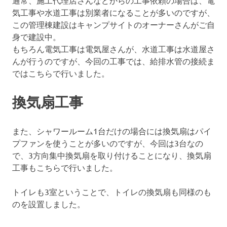
通常、施工代理店さんなどからの工事依頼の場合は、電
気工事や水道工事は別業者になることが多いのですが、
この管理棟建設はキャンプサイトのオーナーさんがご自
身で建設中。
もちろん電気工事は電気屋さんが、水道工事は水道屋さ
んが行うのですが、今回の工事では、給排水管の接続ま
ではこちらで行いました。
換気扇工事
また、シャワールーム1台だけの場合には換気扇はパイ
プファンを使うことが多いのですが、今回は3台なの
で、3方向集中換気扇を取り付けることになり、換気扇
工事もこちらで行いました。
トイレも3室ということで、トイレの換気扇も同様のも
のを設置しました。