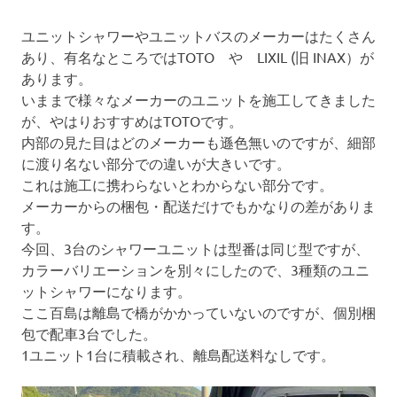
ユニットシャワーやユニットバスのメーカーはたくさん
あり、有名なところではTOTO や LIXIL (旧 INAX）が
あります。
いままで様々なメーカーのユニットを施工してきました
が、やはりおすすめはTOTOです。
内部の見た目はどのメーカーも遜色無いのですが、細部
に渡り名ない部分での違いが大きいです。
これは施工に携わらないとわからない部分です。
メーカーからの梱包・配送だけでもかなりの差がありま
す。
今回、3台のシャワーユニットは型番は同じ型ですが、
カラーバリエーションを別々にしたので、3種類のユニ
ットシャワーになります。
ここ百島は離島で橋がかかっていないのですが、個別梱
包で配車3台でした。
1ユニット1台に積載され、離島配送料なしです。