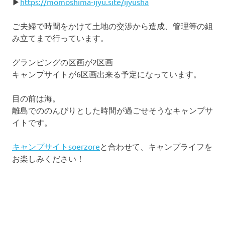
▶
https://momoshima-ijyu.site/ijyusha
ご夫婦で時間をかけて土地の交渉から造成、管理等の組
み立てまで行っています。
グランピングの区画が2区画
キャンプサイトが6区画出来る予定になっています。
目の前は海。
離島でののんびりとした時間が過ごせそうなキャンプサ
イトです。
キャンプサイトsoerzore
と合わせて、キャンプライフを
お楽しみください！