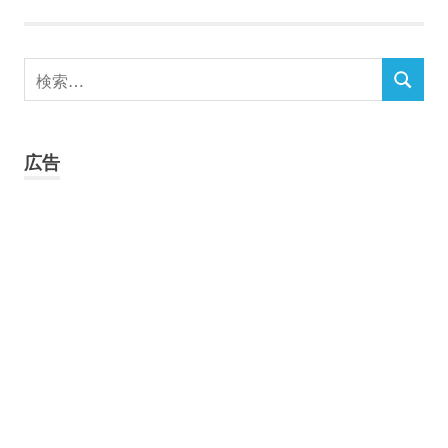
検
検
索
索
対
象:
広告