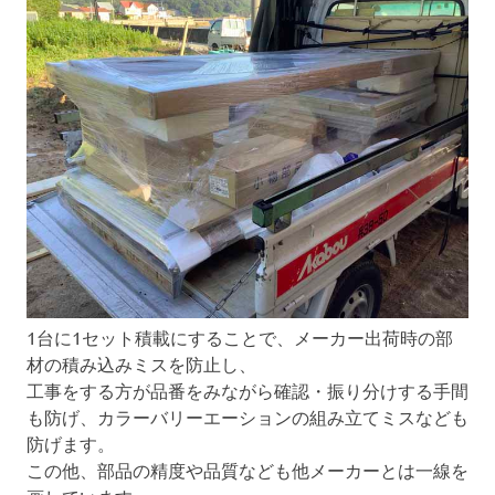
1台に1セット積載にすることで、メーカー出荷時の部
材の積み込みミスを防止し、
工事をする方が品番をみながら確認・振り分けする手間
も防げ、カラーバリーエーションの組み立てミスなども
防げます。
この他、部品の精度や品質なども他メーカーとは一線を