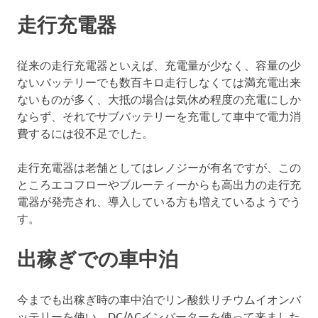
走行充電器
従来の走行充電器といえば、充電量が少なく、容量の少
ないバッテリーでも数百キロ走行しなくては満充電出来
ないものが多く、大抵の場合は気休め程度の充電にしか
ならず、それでサブバッテリーを充電して車中で電力消
費するには役不足でした。
走行充電器は老舗としてはレノジーが有名ですが、この
ところエコフローやブルーティーからも高出力の走行充
電器が発売され、導入している方も増えているようでう
す。
出稼ぎでの車中泊
今までも出稼ぎ時の車中泊でリン酸鉄リチウムイオンバ
ッテリーを使い、DC/ACインバーターを使って来ました