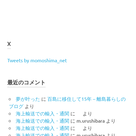
X
Tweets by momoshima_net
最近のコメント
夢が叶った
に
百島に移住して15年 – 離島暮らしの
ブログ
より
海上輸送での輸入・通関
に
より
海上輸送での輸入・通関
に
m.urushibara
より
海上輸送での輸入・通関
に
より
海上輸送での輸入・通関
に
m.urushibara
より