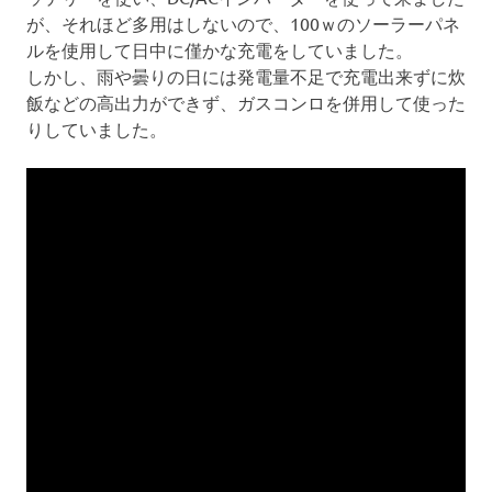
が、それほど多用はしないので、100ｗのソーラーパネ
ルを使用して日中に僅かな充電をしていました。
しかし、雨や曇りの日には発電量不足で充電出来ずに炊
飯などの高出力ができず、ガスコンロを併用して使った
りしていました。