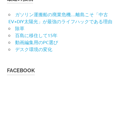
ガソリン運搬船の廃業危機…離島こそ「中古
EV×DIY太陽光」が最強のライフハックである理由
除草
百島に移住して15年
動画編集用のPC選び
デスク環境の変化
FACEBOOK