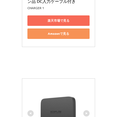
ン品 DC入力ケーブル付き
CHARGER 1
楽天市場で見る
Amazonで見る