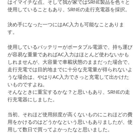
はイマイチな点、そして我が家ではSRNE製品を色々と
使用していることもあり、SRNEの走行充電器を採択。
決め手になった一つにはAC入力も可能なことありま
す。
使用しているバッテリーがポータブル電源で、持ち運び
が容易な重量であればAC入力はほとんど使わないかも
しれませんが、大容量で車載状態のままだった場合で、
走行充電では目的地までに十分な充電量が得られないよ
うな場合は、やはりAC入力でさっと充電して出かけた
いものですよね。
そんなときに重宝するかな？と思いもあり、SRNEの走
行充電器にしました。
当初、それほど使用頻度が高くないものにこれほどの費
用をかけるのはどうかなという思いもありましたが、使
用して数日で買ってよかったなと思いました。