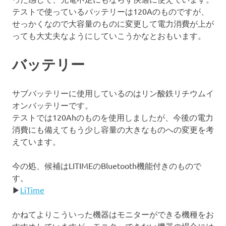
テストで使っているバッテリーは120Aのものですが、
せっかくなので大容量のものに変更して電力消費が上が
っても大丈夫なようにしていこうかなとおもいます。
バッテリー
サブバッテリーに使用しているのはリン酸鉄リチウムイ
オンバッテリーです。
テストでは120Ahのものを使用しましたが、今後の電力
消費にも備えてもう少し容量の大きなものへの変更を考
えています。
今の処、候補はLITIMEのBluetooth機能付きのもので
す。
▶
LiTime
かねてよりこういった機器はモニターができる機種をお
すすめしていますが、モニターできない機器の場合には