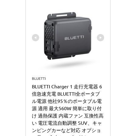
BLUETTI
BLUETTI Charger 1 走行充電器 6
倍急速充電 BLUETTI全ポータブ
ル電源 他社95％のポータブル電
源 適用 最大560W 簡単に取り付
け 過熱保護 内蔵ファン 互換性高
い 電圧電流自動調整 SUV、キャ
ンピングカーなど対応 オプショ