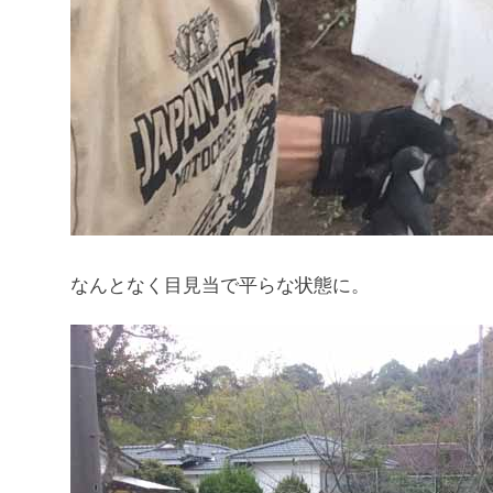
なんとなく目見当で平らな状態に。