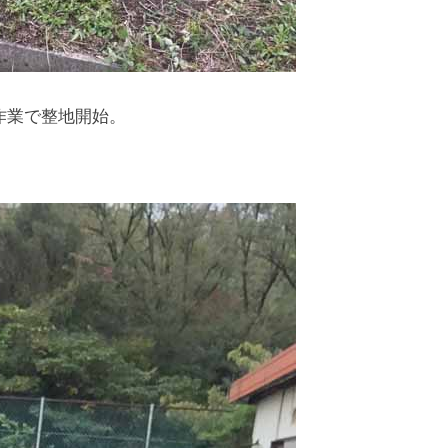
作業で整地開始。