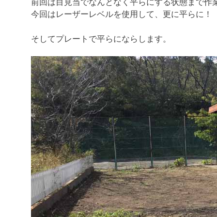
前回は目見当でなんとなく平らにする状態まで作
今回はレーザーレベルを使用して、更に平らに！
そしてプレートで平らにならします。