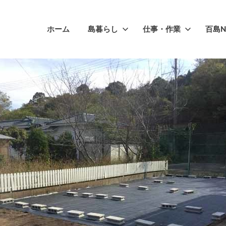
ホーム
島暮らし
仕事・作業
百島N