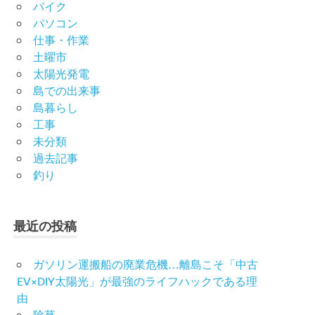
バイク
パソコン
仕事・作業
土曜市
太陽光発電
島での出来事
島暮らし
工事
未分類
過去記事
釣り
最近の投稿
ガソリン運搬船の廃業危機…離島こそ「中古
EV×DIY太陽光」が最強のライフハックである理
由
除草