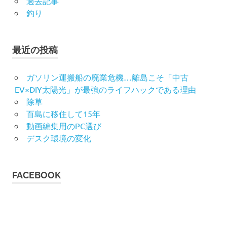
過去記事
釣り
最近の投稿
ガソリン運搬船の廃業危機…離島こそ「中古
EV×DIY太陽光」が最強のライフハックである理由
除草
百島に移住して15年
動画編集用のPC選び
デスク環境の変化
FACEBOOK