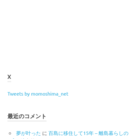
X
Tweets by momoshima_net
最近のコメント
夢が叶った
に
百島に移住して15年 – 離島暮らしの