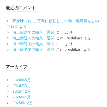
最近のコメント
夢が叶った
に
百島に移住して15年 – 離島暮らしの
ブログ
より
海上輸送での輸入・通関
に
より
海上輸送での輸入・通関
に
m.urushibara
より
海上輸送での輸入・通関
に
より
海上輸送での輸入・通関
に
m.urushibara
より
アーカイブ
2026年5月
2026年3月
2026年2月
2026年1月
2025年12月