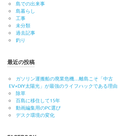
島での出来事
島暮らし
工事
未分類
過去記事
釣り
最近の投稿
ガソリン運搬船の廃業危機…離島こそ「中古
EV×DIY太陽光」が最強のライフハックである理由
除草
百島に移住して15年
動画編集用のPC選び
デスク環境の変化