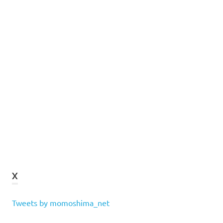
X
Tweets by momoshima_net