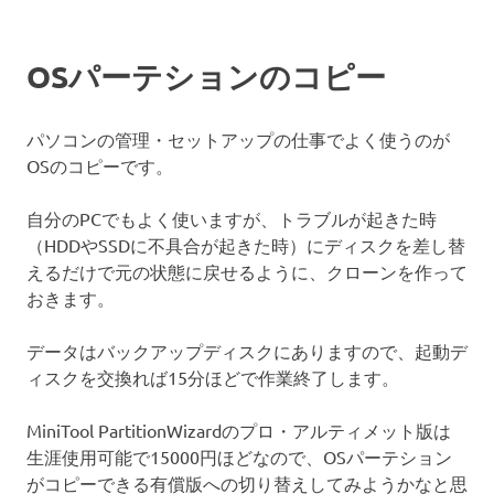
OSパーテションのコピー
パソコンの管理・セットアップの仕事でよく使うのが
OSのコピーです。
自分のPCでもよく使いますが、トラブルが起きた時
（HDDやSSDに不具合が起きた時）にディスクを差し替
えるだけで元の状態に戻せるように、クローンを作って
おきます。
データはバックアップディスクにありますので、起動デ
ィスクを交換れば15分ほどで作業終了します。
MiniTool PartitionWizardのプロ・アルティメット版は
生涯使用可能で15000円ほどなので、OSパーテション
がコピーできる有償版への切り替えしてみようかなと思