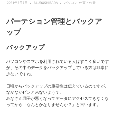
2021年5月7日
M.URUSHIBARA
パソコン
,
仕事・作業
パーテション管理とバックア
ップ
バックアップ
パソコンやスマホを利用されている人はすごく多いです
が、その中のデータをバックアップしている方は非常に
少ないですね。
日頃からバックアップの重要性は伝えているのですが、
なかなかピンと来ないようで、
みなさん調子が悪くなってデータにアクセスできなくな
ってから「なんとかなりませんか？」と言います。