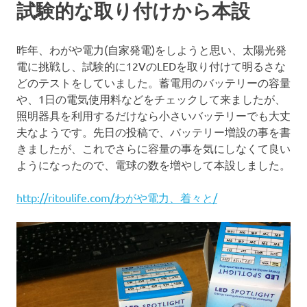
試験的な取り付けから本設
昨年、わがや電力(自家発電)をしようと思い、太陽光発
電に挑戦し、試験的に12VのLEDを取り付けて明るさな
どのテストをしていました。蓄電用のバッテリーの容量
や、1日の電気使用料などをチェックして来ましたが、
照明器具を利用するだけなら小さいバッテリーでも大丈
夫なようです。先日の投稿で、バッテリー増設の事を書
きましたが、これでさらに容量の事を気にしなくて良い
ようになったので、電球の数を増やして本設しました。
http://ritoulife.com/わがや電力、着々と
/