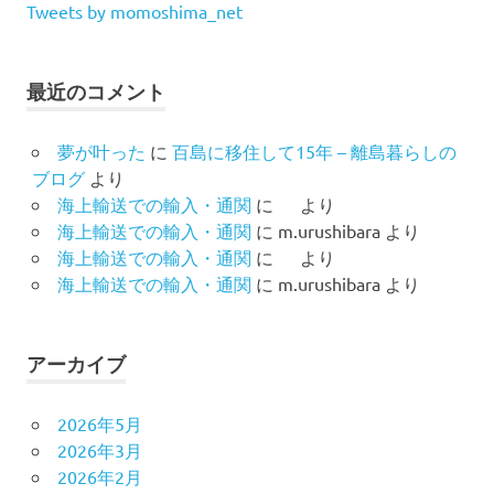
Tweets by momoshima_net
最近のコメント
夢が叶った
に
百島に移住して15年 – 離島暮らしの
ブログ
より
海上輸送での輸入・通関
に
より
海上輸送での輸入・通関
に
m.urushibara
より
海上輸送での輸入・通関
に
より
海上輸送での輸入・通関
に
m.urushibara
より
アーカイブ
2026年5月
2026年3月
2026年2月