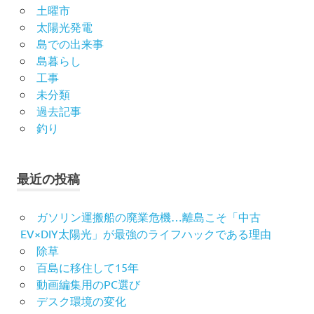
土曜市
太陽光発電
島での出来事
島暮らし
工事
未分類
過去記事
釣り
最近の投稿
ガソリン運搬船の廃業危機…離島こそ「中古
EV×DIY太陽光」が最強のライフハックである理由
除草
百島に移住して15年
動画編集用のPC選び
デスク環境の変化