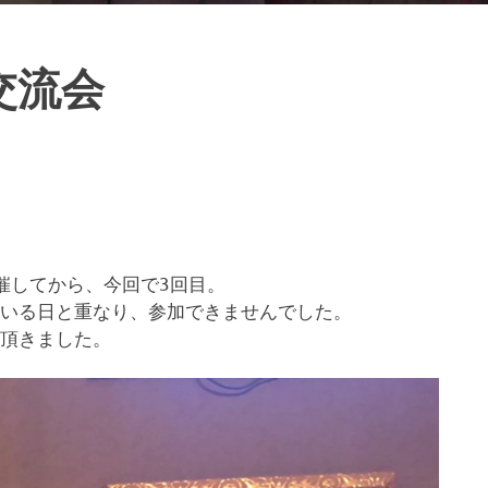
交流会
催してから、今回で3回目。
にいる日と重なり、参加できませんでした。
て頂きました。