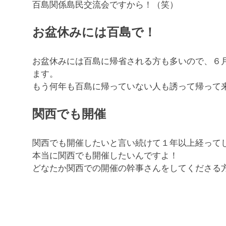
百島関係島民交流会ですから！（笑）
お盆休みには百島で！
お盆休みには百島に帰省される方も多いので、６
ます。
もう何年も百島に帰っていない人も誘って帰って
関西でも開催
関西でも開催したいと言い続けて１年以上経って
本当に関西でも開催したいんですよ！
どなたか関西での開催の幹事さんをしてくださる方