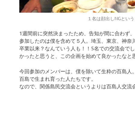
１名は顔出しNGとい
1週間前に突然決まったため、告知が間に合わず
参加したのは僕を含めて５人。埼玉、東京、神奈
卒業以来？なんていう人も！！5名での交流会で
かったと思うと、この企画を始めて良かったなと
今回参加のメンバーは、僕を除いて生粋の百島人
百島で生まれ育った人たちです。
なので、関係島民交流会というよりは百島人交流