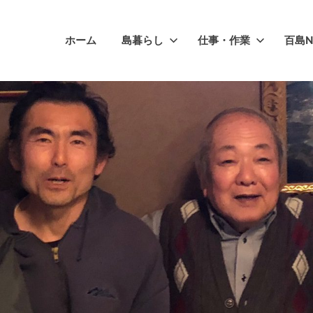
ホーム
島暮らし
仕事・作業
百島N