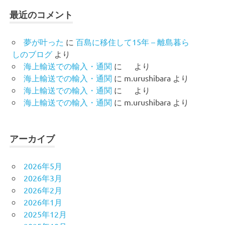
最近のコメント
夢が叶った
に
百島に移住して15年 – 離島暮ら
しのブログ
より
海上輸送での輸入・通関
に
より
海上輸送での輸入・通関
に
m.urushibara
より
海上輸送での輸入・通関
に
より
海上輸送での輸入・通関
に
m.urushibara
より
アーカイブ
2026年5月
2026年3月
2026年2月
2026年1月
2025年12月