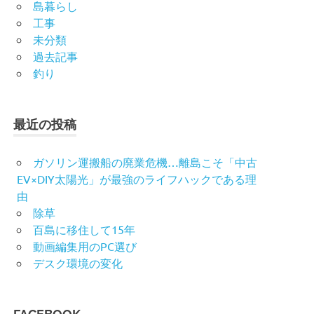
島暮らし
工事
未分類
過去記事
釣り
最近の投稿
ガソリン運搬船の廃業危機…離島こそ「中古
EV×DIY太陽光」が最強のライフハックである理
由
除草
百島に移住して15年
動画編集用のPC選び
デスク環境の変化