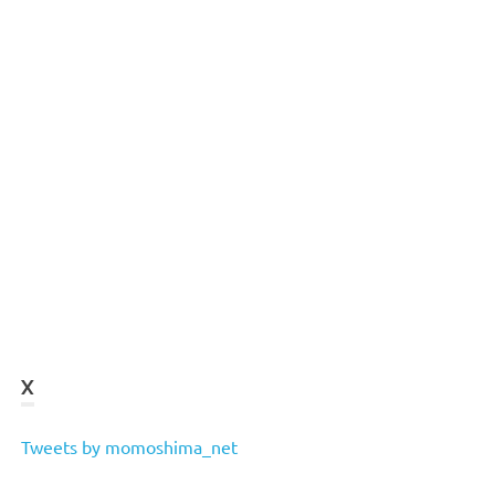
X
Tweets by momoshima_net