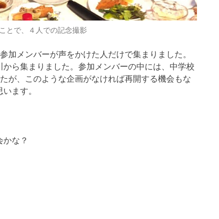
うことで、４人での記念撮影
、参加メンバーが声をかけた人だけで集まりました。
川から集まりました。参加メンバーの中には、中学校
したが、このような企画がなければ再開する機会もな
思います。
。
会かな？