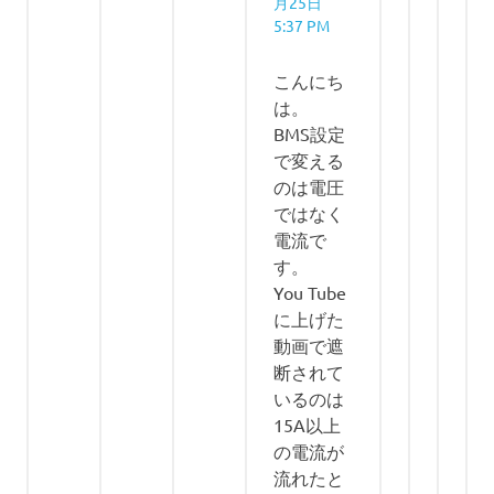
月25日
5:37 PM
こんにち
は。
BMS設定
で変える
のは電圧
ではなく
電流で
す。
You Tube
に上げた
動画で遮
断されて
いるのは
15A以上
の電流が
流れたと