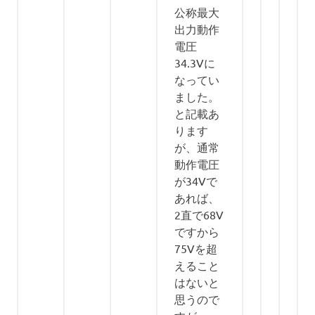
公称最大
出力動作
電圧
34.3Vに
なってい
ました。
と記載あ
ります
が、通常
動作電圧
が34Vで
あれば、
2直で68V
ですから
75Vを超
えること
はないと
思うので