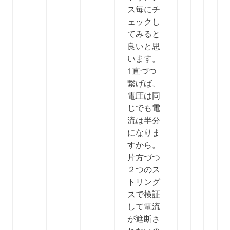
ス毎にチ
ェックし
てみると
良いと思
います。
1直づつ
繋げば、
電圧は同
じでも電
流は半分
になりま
すから。
片方づつ
２つのス
トリング
スで検証
して電流
が遮断さ