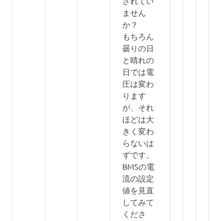
されてい
ません
か？
もちろん
曇りの日
と晴れの
日では電
圧は変わ
ります
が、それ
ほどは大
きく変わ
らないは
ずです。
BMSの電
流の設定
値を見直
してみて
くださ