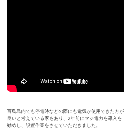
百島島内でも停電時などの際にも電気が使用できた方が
良いと考えている家もあり、2年前にマジ電力を導入を
勧めし、設置作業をさせていただきました。