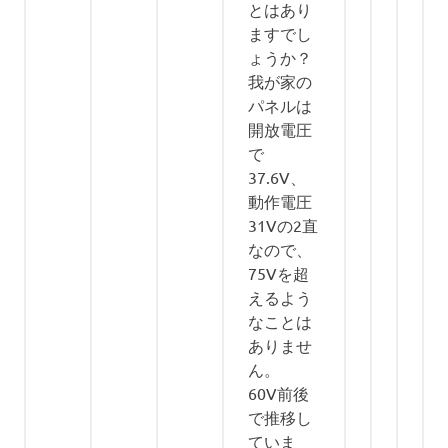
とはあり
ますでし
ょうか？
我が家の
パネルは
開放電圧
で
37.6V、
動作電圧
31Vの2直
なので、
75Vを超
えるよう
なことは
ありませ
ん。
60V前後
で推移し
ていま