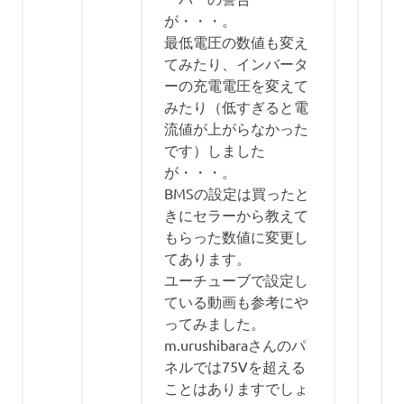
が・・・。
最低電圧の数値も変え
てみたり、インバータ
ーの充電電圧を変えて
みたり（低すぎると電
流値が上がらなかった
です）しました
が・・・。
BMSの設定は買ったと
きにセラーから教えて
もらった数値に変更し
てあります。
ユーチューブで設定し
ている動画も参考にや
ってみました。
m.urushibaraさんのパ
ネルでは75Vを超える
ことはありますでしょ