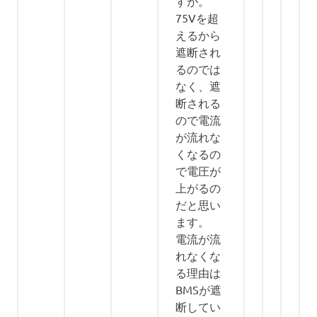
すが。
75Vを超
えるから
遮断され
るのでは
なく、遮
断される
ので電流
が流れな
くなるの
で電圧が
上がるの
だと思い
ます。
電流が流
れなくな
る理由は
BMSが遮
断してい