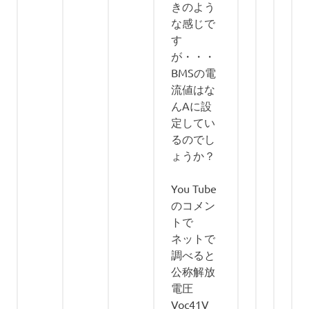
きのよう
な感じで
す
が・・・
BMSの電
流値はな
んAに設
定してい
るのでし
ょうか？
You Tube
のコメン
トで
ネットで
調べると
公称解放
電圧
Voc41V