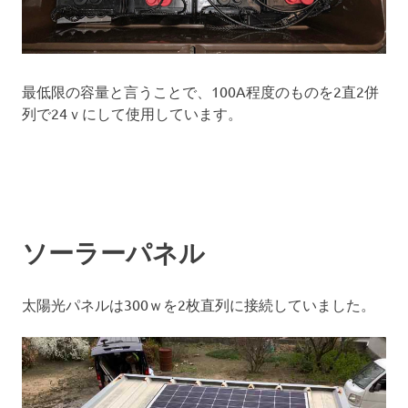
最低限の容量と言うことで、100A程度のものを2直2併
列で24ｖにして使用しています。
ソーラーパネル
太陽光パネルは300ｗを2枚直列に接続していました。