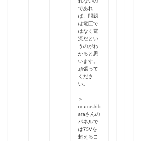
れないの
であれ
ば、問題
は電圧で
はなく電
流だとい
うのがわ
かると思
います。
頑張って
くださ
い。
＞
m.urushib
araさんの
パネルで
は75Vを
超えるこ