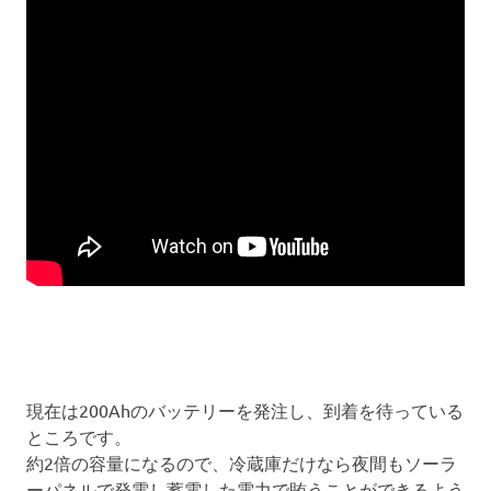
現在は200Ahのバッテリーを発注し、到着を待っている
ところです。
約2倍の容量になるので、冷蔵庫だけなら夜間もソーラ
ーパネルで発電し蓄電した電力で賄うことができるよう