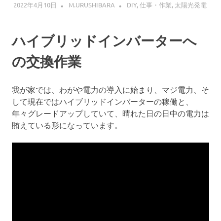
2022年4月10日
M.URUSHIBARA
DIY
,
仕事・作業
,
太陽光発電
ハイブリッドインバーターへ
の交換作業
我が家では、わがや電力の導入に始まり、マジ電力、そ
して現在ではハイブリッドインバーターの稼働と、
年々グレードアップしていて、晴れた日の日中の電力は
賄えている形になっています。