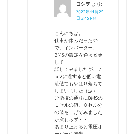
ヨシヲ
より:
2022年11月25
日 3:45 PM
こんにちは。
仕事が休みだったの
で、インバーター、
BMSの設定を色々変更
して
試してみましたが、７
５Vに達すると低い電
流値でもやはり落ちて
しまいました（涙）
ご指摘の通りにBMSの
１セルの値、８セル分
の値を上げてみました
が変わらず・・。
あまり上げると電圧オ
ーバーの警告