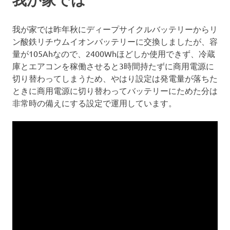
我が家では昨年秋にディープサイクルバッテリーからリ
ン酸鉄リチウムイオンバッテリーに交換しましたが、容
量が105Ahなので、2400Whほどしか使用できず、冷蔵
庫とエアコンを稼働させると3時間持たずに商用電源に
切り替わってしまうため、やはり設定は発電量が落ちた
ときに商用電源に切り替わってバッテリーにためた分は
非常時の備えにする設定で運用しています。