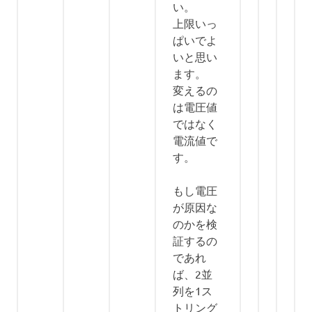
い。
上限いっ
ぱいでよ
いと思い
ます。
変えるの
は電圧値
ではなく
電流値で
す。
もし電圧
が原因な
のかを検
証するの
であれ
ば、2並
列を1ス
トリング