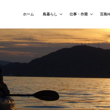
ホーム
島暮らし
仕事・作業
百島N