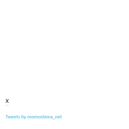
X
Tweets by momoshima_net