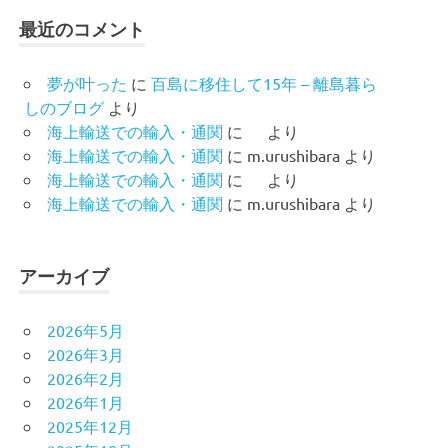
最近のコメント
夢が叶った
に
百島に移住して15年 – 離島暮ら
しのブログ
より
海上輸送での輸入・通関
に
より
海上輸送での輸入・通関
に
m.urushibara
より
海上輸送での輸入・通関
に
より
海上輸送での輸入・通関
に
m.urushibara
より
アーカイブ
2026年5月
2026年3月
2026年2月
2026年1月
2025年12月