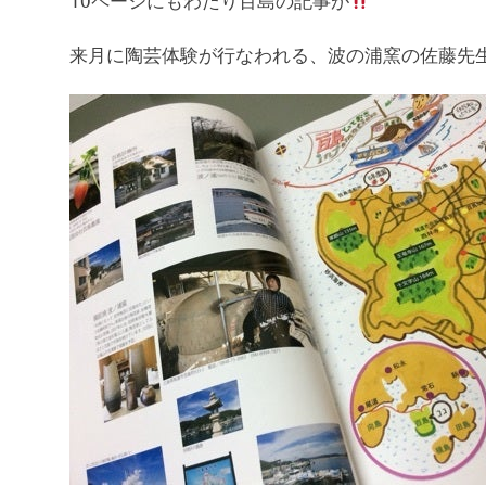
来月に陶芸体験が行なわれる、波の浦窯の佐藤先