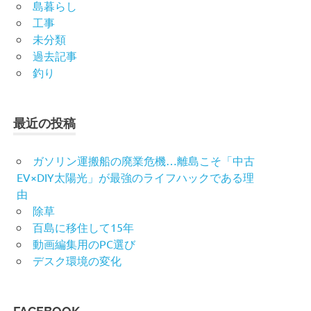
島暮らし
工事
未分類
過去記事
釣り
最近の投稿
ガソリン運搬船の廃業危機…離島こそ「中古
EV×DIY太陽光」が最強のライフハックである理
由
除草
百島に移住して15年
動画編集用のPC選び
デスク環境の変化