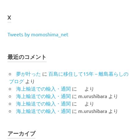
X
Tweets by momoshima_net
最近のコメント
夢が叶った
に
百島に移住して15年 – 離島暮らしの
ブログ
より
海上輸送での輸入・通関
に
より
海上輸送での輸入・通関
に
m.urushibara
より
海上輸送での輸入・通関
に
より
海上輸送での輸入・通関
に
m.urushibara
より
アーカイブ