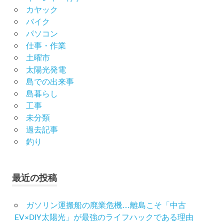
カヤック
バイク
パソコン
仕事・作業
土曜市
太陽光発電
島での出来事
島暮らし
工事
未分類
過去記事
釣り
最近の投稿
ガソリン運搬船の廃業危機…離島こそ「中古
EV×DIY太陽光」が最強のライフハックである理由