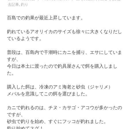
去記事
,
釣り
百島での釣果が最近上昇しています。
釣れているアオリイカのサイズも徐々に大きくなりだし
ているようです。
普段は、百島内で干潮時にカニを捕り、エサにしていま
すが、
今日は本土に渡ったので釣具屋さんで餌を購入しまし
た。
購入した餌は、冷凍のアミ海老と砂虫（ジャリメ）
メバルを意識してこの餌を選びました。
カニで釣れるのは、チヌ・カサゴ・アコウが多かったの
ですが、
砂虫で釣りを始め、すぐにフッコが釣れました。
釣り始めてスグ！