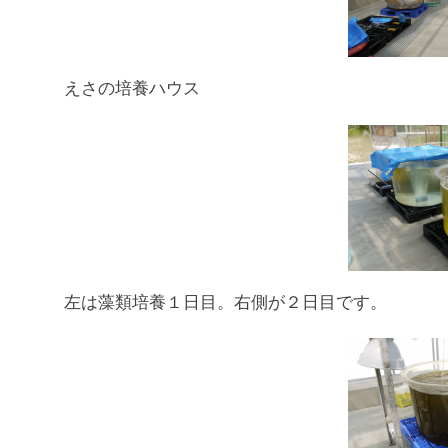
えさの培養ハウス
左は藻類培養１日目。右側が２日目です。