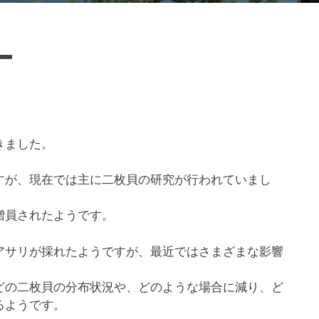
ー
きました。
すが、現在では主に二枚貝の研究が行われていまし
増員されたようです。
アサリが採れたようですが、最近ではさまざまな影響
どの二枚貝の分布状況や、どのような場合に減り、ど
るようです。