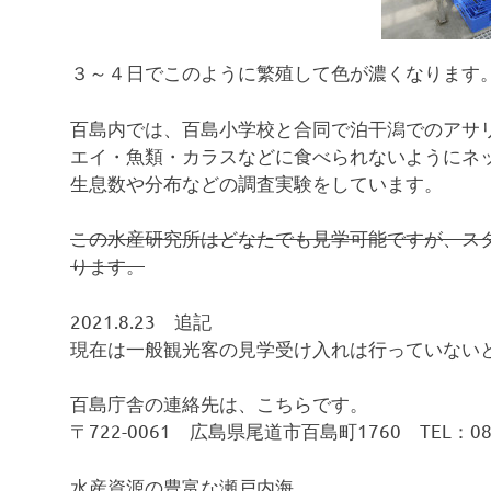
３～４日でこのように繁殖して色が濃くなります
百島内では、百島小学校と合同で泊干潟でのアサ
エイ・魚類・カラスなどに食べられないようにネ
生息数や分布などの調査実験をしています。
この水産研究所はどなたでも見学可能ですが、ス
ります。
2021.8.23 追記
現在は一般観光客の見学受け入れは行っていない
百島庁舎の連絡先は、こちらです。
〒722-0061 広島県尾道市百島町1760 TEL：0848
水産資源の豊富な瀬戸内海。