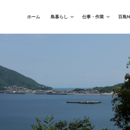
ホーム
島暮らし
仕事・作業
百島N