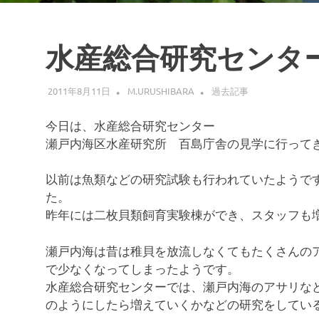
水産総合研究センタ
2011年8月11日
M.URUSHIBARA
過去記事
今日は、水産総合研究センター
瀬戸内海区水産研究所 百島庁舎の見学に行って
以前は魚類などの研究試験も行われていたようで
た。
昨年には二枚貝類飼育実験棟ができ、スタッフも
瀬戸内海は昔は稚貝を放流しなくてもたくさんの
で少なくなってしまったようです。
水産総合研究センターでは、瀬戸内海のアサリな
のようにしたら増えていくかなどの研究をしてい