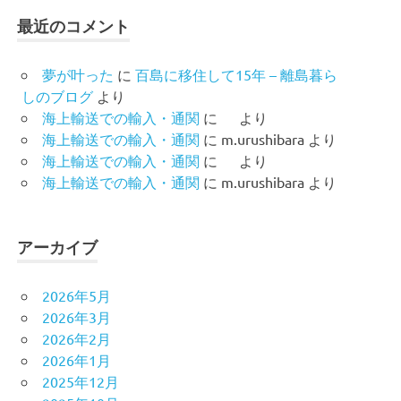
最近のコメント
夢が叶った
に
百島に移住して15年 – 離島暮ら
しのブログ
より
海上輸送での輸入・通関
に
より
海上輸送での輸入・通関
に
m.urushibara
より
海上輸送での輸入・通関
に
より
海上輸送での輸入・通関
に
m.urushibara
より
アーカイブ
2026年5月
2026年3月
2026年2月
2026年1月
2025年12月