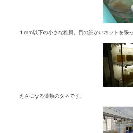
１mm以下の小さな稚貝。目の細かいネットを張
えさになる藻類のタネです。