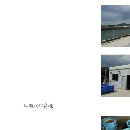
生海水飼育棟