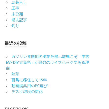
島暮らし
工事
未分類
過去記事
釣り
最近の投稿
ガソリン運搬船の廃業危機…離島こそ「中古
EV×DIY太陽光」が最強のライフハックである理
由
除草
百島に移住して15年
動画編集用のPC選び
デスク環境の変化