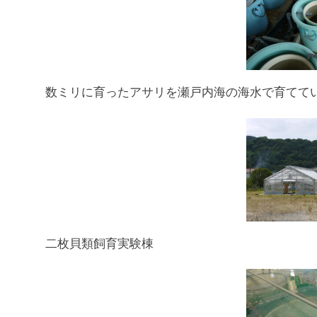
数ミリに育ったアサリを瀬戸内海の海水で育てて
二枚貝類飼育実験棟