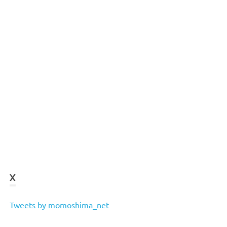
X
Tweets by momoshima_net