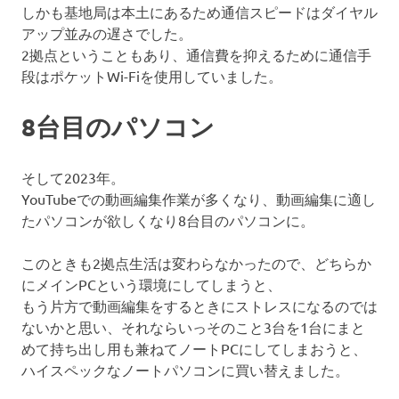
しかも基地局は本土にあるため通信スピードはダイヤル
アップ並みの遅さでした。
2拠点ということもあり、通信費を抑えるために通信手
段はポケットWi-Fiを使用していました。
8台目のパソコン
そして2023年。
YouTubeでの動画編集作業が多くなり、動画編集に適し
たパソコンが欲しくなり8台目のパソコンに。
このときも2拠点生活は変わらなかったので、どちらか
にメインPCという環境にしてしまうと、
もう片方で動画編集をするときにストレスになるのでは
ないかと思い、それならいっそのこと3台を1台にまと
めて持ち出し用も兼ねてノートPCにしてしまおうと、
ハイスペックなノートパソコンに買い替えました。