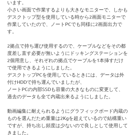
います。
小さい画面で作業するよりも大きなモニターで、しかも
デスクトップ型を使用している時から2画面モニターで
作業していたので、ノートPCでも同様に2画面出力で
す。
2拠点で持ち運び使用するので、ケーブルなどをその都
度差し直す必要が無いようにドッキングステーションを
2個用意し、それぞれの拠点でケーブルを1本挿すだけ
で使用できるようにしました。
デスクトップPCを使用しているときには、データは外
付けHDDで持ち運んでいましたが、
ノートPCの内部SSDも容量の大きなものに変更して、
過去のデータも全て内蔵出来るようにしました。
動画編集に耐えられるようにグラフィックボード内蔵の
ものを選んだため重量は2Kgを超えているので結構重い
ですが、持ち出し頻度は少ないので良しとして使用して
きました。