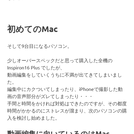
初めてのMac
そして9台目になるパソコン。
少しオーバースペックだと思って購入した全機の
Inspiron16 Plus でしたが、
動画編集をしていくうちに不満が出てきてしまいまし
た。
編集中にカクついてしまったり、iPhoneで撮影した動
画の音声部分がズレてしまったり・・・
手間と時間をかければ対処はできたのですが、その都度
時間がかかるのにストレスが溜まり、次のパソコンの購
入を検討し始めました。
動画編集に向いているのはMac