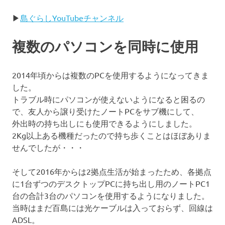
▶
島ぐらしYouTubeチャンネル
複数のパソコンを同時に使用
2014年頃からは複数のPCを使用するようになってきま
した。
トラブル時にパソコンが使えないようになると困るの
で、友人から譲り受けたノートPCをサブ機にして、
外出時の持ち出しにも使用できるようにしました。
2Kg以上ある機種だったので持ち歩くことはほぼありま
せんでしたが・・・
そして2016年からは2拠点生活が始まったため、各拠点
に1台ずつのデスクトップPCに持ち出し用のノートPC1
台の合計3台のパソコンを使用するようになりました。
当時はまだ百島には光ケーブルは入っておらず、回線は
ADSL。