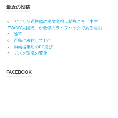
最近の投稿
ガソリン運搬船の廃業危機…離島こそ「中古
EV×DIY太陽光」が最強のライフハックである理由
除草
百島に移住して15年
動画編集用のPC選び
デスク環境の変化
FACEBOOK