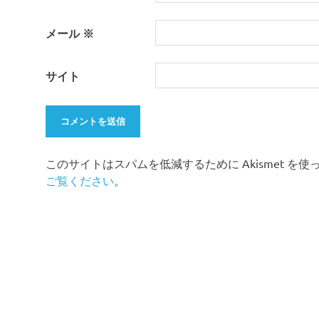
離
島
メール
※
サイト
このサイトはスパムを低減するために Akismet を
ご覧ください
。