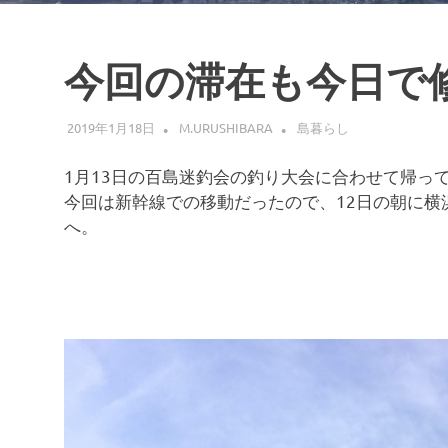
今回の滞在も今日で
2019年1月18日
M.URUSHIBARA
島暮らし
1月13日の百島迷釣会の釣り大会に合わせて帰っ
今回は新幹線での移動だったので、12日の朝に横
へ。