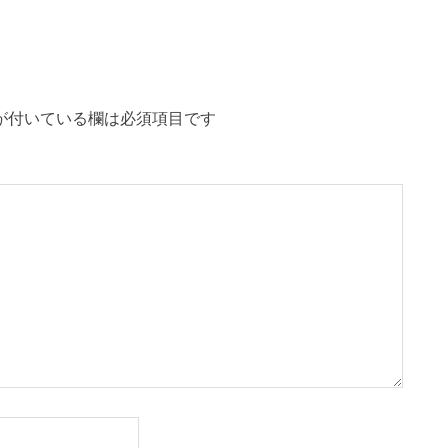
記
事:
が付いている欄は必須項目です