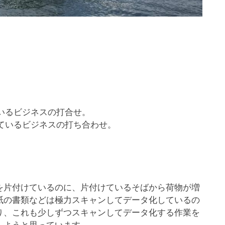
いるビジネスの打合せ。
ているビジネスの打ち合わせ。
を片付けているのに、片付けているそばから荷物が増
紙の書類などは極力スキャンしてデータ化しているの
り、これも少しずつスキャンしてデータ化する作業を
しようと思っています。