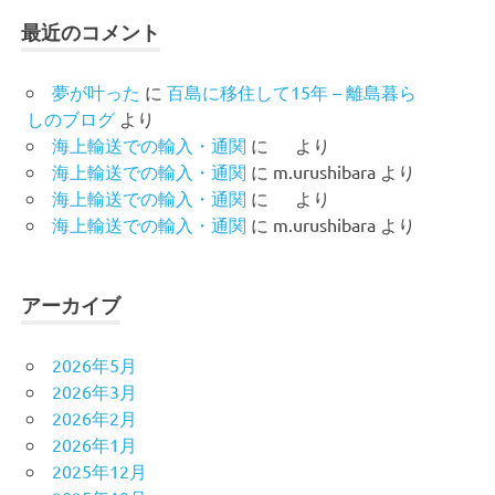
最近のコメント
夢が叶った
に
百島に移住して15年 – 離島暮ら
しのブログ
より
海上輸送での輸入・通関
に
より
海上輸送での輸入・通関
に
m.urushibara
より
海上輸送での輸入・通関
に
より
海上輸送での輸入・通関
に
m.urushibara
より
アーカイブ
2026年5月
2026年3月
2026年2月
2026年1月
2025年12月