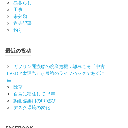
島暮らし
工事
未分類
過去記事
釣り
最近の投稿
ガソリン運搬船の廃業危機…離島こそ「中古
EV×DIY太陽光」が最強のライフハックである理
由
除草
百島に移住して15年
動画編集用のPC選び
デスク環境の変化