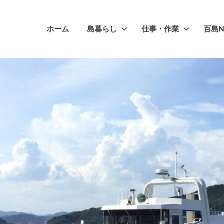
ホーム
島暮らし
仕事・作業
百島N