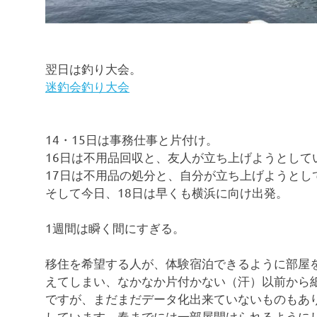
翌日は釣り大会。
迷釣会釣り大会
14・15日は事務仕事と片付け。
16日は不用品回収と、友人が立ち上げようとして
17日は不用品の処分と、自分が立ち上げようとし
そして今日、18日は早くも横浜に向け出発。
1週間は瞬く間にすぎる。
移住を希望する人が、体験宿泊できるように部屋
えてしまい、なかなか片付かない（汗）以前から
ですが、まだまだデータ化出来ていないものもあ
しています。春までには一部屋開けられるように