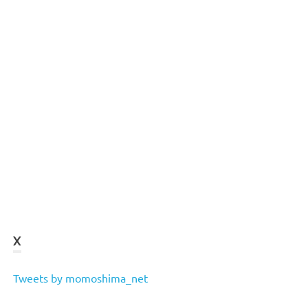
X
Tweets by momoshima_net