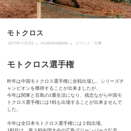
モトクロス
2017年11月3日
M.URUSHIBARA
イベント・行事
モトクロス選手権
昨年は中国モトクロス選手権に全戦出場し、シリーズチ
ャンピオンを獲得することが出来ましたが、
今年は関東と百島の2重生活になり、残念ながら中国モ
トクロス選手権には1戦も出場することが出来ませんで
した。
今年は全日本モトクロス選手権には２戦出場。
1戦目は、第３戦中国大会の広島グリーンパーク弘楽