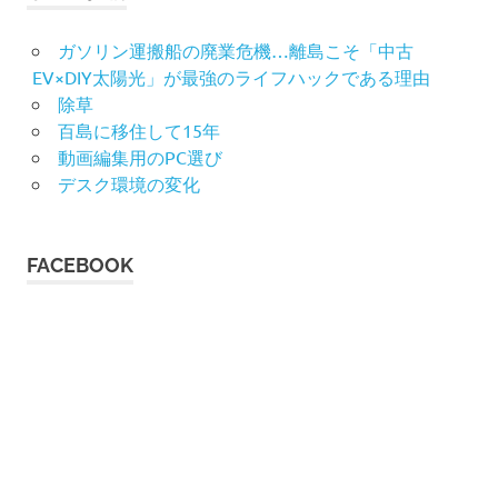
ガソリン運搬船の廃業危機…離島こそ「中古
EV×DIY太陽光」が最強のライフハックである理由
除草
百島に移住して15年
動画編集用のPC選び
デスク環境の変化
FACEBOOK