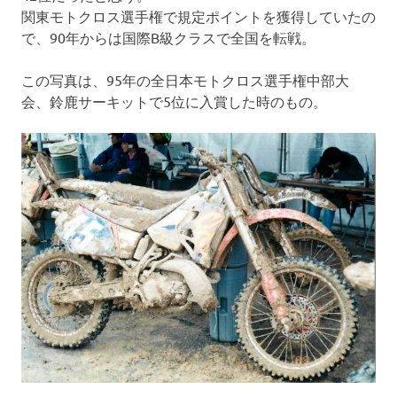
関東モトクロス選手権で規定ポイントを獲得していたの
で、90年からは国際B級クラスで全国を転戦。
この写真は、95年の全日本モトクロス選手権中部大
会、鈴鹿サーキットで5位に入賞した時のもの。