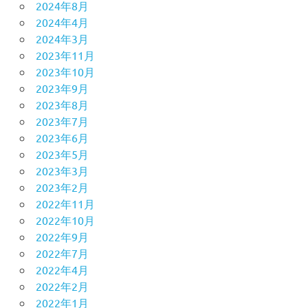
2024年8月
2024年4月
2024年3月
2023年11月
2023年10月
2023年9月
2023年8月
2023年7月
2023年6月
2023年5月
2023年3月
2023年2月
2022年11月
2022年10月
2022年9月
2022年7月
2022年4月
2022年2月
2022年1月