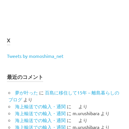
X
Tweets by momoshima_net
最近のコメント
夢が叶った
に
百島に移住して15年 – 離島暮らしの
ブログ
より
海上輸送での輸入・通関
に
より
海上輸送での輸入・通関
に
m.urushibara
より
海上輸送での輸入・通関
に
より
海上輸送での輸入・通関
に
m.urushibara
より