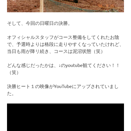
そして、今回の日曜日の決勝。
オフィシャルスタッフがコース整備をしてくれたお陰
で、予選時よりは格段に走りやすくなっていたけれど、
当日も雨が降リ続き、コースは泥沼状態（笑）
どんな感じだったかは、↓のyoutube観てください！！
（笑）
決勝ヒート１の映像がYouTubeにアップされていまし
た。