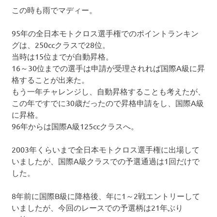
この時も雨でマディー。
95年の全日本モトクロス選手権でのポイントランキン
グは、250ccクラスで28位。
当時は15位までが自動昇格。
16～30位までの選手は申請が受理されれば国際A級に昇
格することが出来た。
もう一年チャレンジし、自動昇格することも考えたが、
この年ですでに30歳だったので昇格申請をし、国際A級
に昇格。
96年からは国際A級125ccクラスへ。
2003年くらいまで全日本モトクロス選手権に出場して
いましたが、国際A級クラスでの予選通過は1回だけで
した。
8年前に国際B級に降格後、年に1～2戦エントリーして
いましたが、今回のレースでの予選柄は21年ぶり