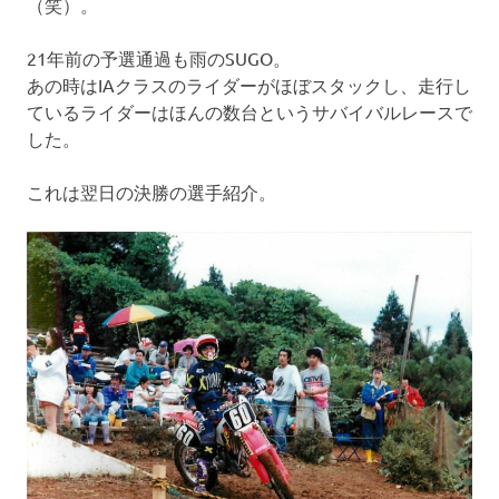
（笑）。
21年前の予選通過も雨のSUGO。
あの時はIAクラスのライダーがほぼスタックし、走行し
ているライダーはほんの数台というサバイバルレースで
した。
これは翌日の決勝の選手紹介。