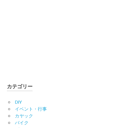
カテゴリー
DIY
イベント・行事
カヤック
バイク