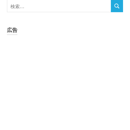
検
検
索
索
対
象:
広告