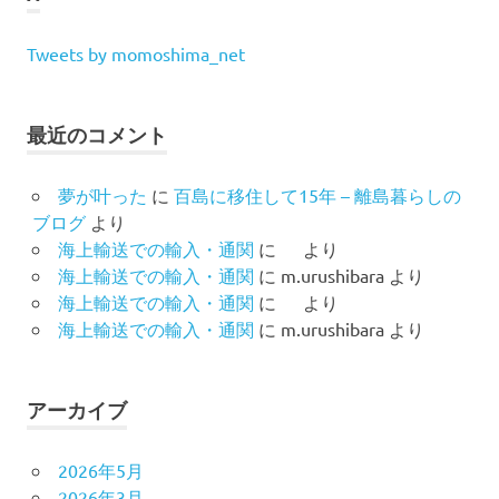
Tweets by momoshima_net
最近のコメント
夢が叶った
に
百島に移住して15年 – 離島暮らしの
ブログ
より
海上輸送での輸入・通関
に
より
海上輸送での輸入・通関
に
m.urushibara
より
海上輸送での輸入・通関
に
より
海上輸送での輸入・通関
に
m.urushibara
より
アーカイブ
2026年5月
2026年3月