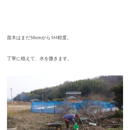
苗木はまだ50cmから1M程度。
丁寧に植えて、水を撒きます。