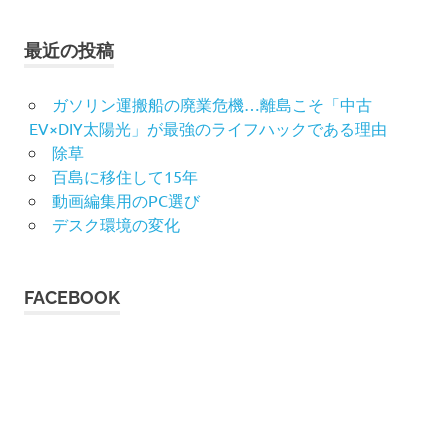
最近の投稿
ガソリン運搬船の廃業危機…離島こそ「中古
EV×DIY太陽光」が最強のライフハックである理由
除草
百島に移住して15年
動画編集用のPC選び
デスク環境の変化
FACEBOOK