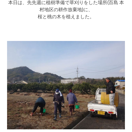
本日は、先先週に植樹準備で草刈りをした場所(百島 本
村地区の耕作放棄地)に、
桜と桃の木を植えました。