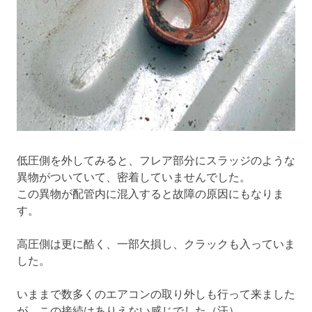
低圧側を外してみると、フレア部分にスラッジのような
異物がついていて、密着していませんでした。
この異物が配管内に混入すると故障の原因にもなりま
す。
高圧側は更に酷く、一部欠損し、クラックも入っていま
した。
いままで数多くのエアコンの取り外しも行って来ました
が、この接続はありえない感じでした（汗）