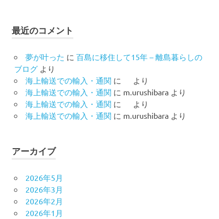
最近のコメント
夢が叶った
に
百島に移住して15年 – 離島暮らしの
ブログ
より
海上輸送での輸入・通関
に
より
海上輸送での輸入・通関
に
m.urushibara
より
海上輸送での輸入・通関
に
より
海上輸送での輸入・通関
に
m.urushibara
より
アーカイブ
2026年5月
2026年3月
2026年2月
2026年1月