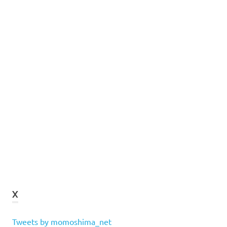
X
Tweets by momoshima_net