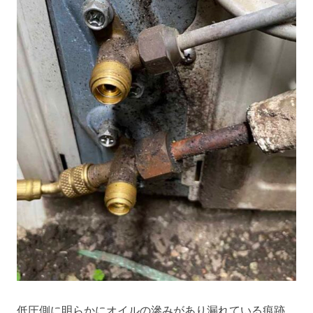
低圧側に明らかにオイルの滲みがあり漏れている痕跡