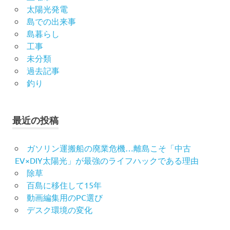
太陽光発電
島での出来事
島暮らし
工事
未分類
過去記事
釣り
最近の投稿
ガソリン運搬船の廃業危機…離島こそ「中古
EV×DIY太陽光」が最強のライフハックである理由
除草
百島に移住して15年
動画編集用のPC選び
デスク環境の変化