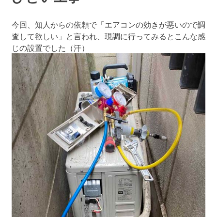
今回、知人からの依頼で「エアコンの効きが悪いので調
査して欲しい」と言われ、現調に行ってみるとこんな感
じの設置でした（汗）