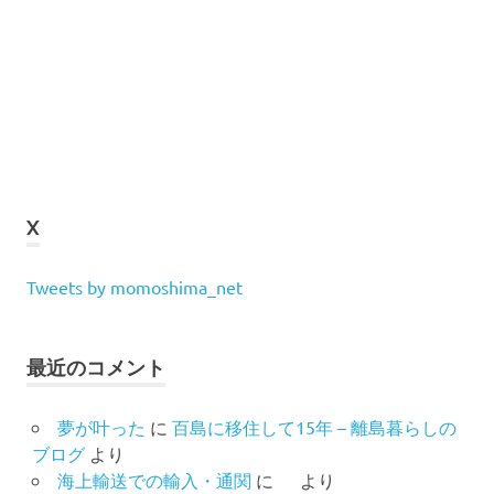
X
Tweets by momoshima_net
最近のコメント
夢が叶った
に
百島に移住して15年 – 離島暮らしの
ブログ
より
海上輸送での輸入・通関
に
より