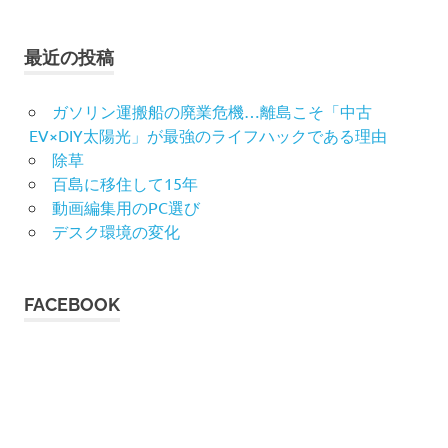
最近の投稿
ガソリン運搬船の廃業危機…離島こそ「中古
EV×DIY太陽光」が最強のライフハックである理由
除草
百島に移住して15年
動画編集用のPC選び
デスク環境の変化
FACEBOOK