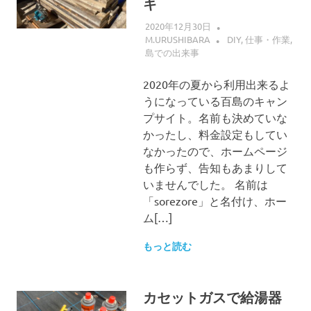
キ
2020年12月30日
M.URUSHIBARA
DIY
,
仕事・作業
,
島での出来事
2020年の夏から利用出来るよ
うになっている百島のキャン
プサイト。名前も決めていな
かったし、料金設定もしてい
なかったので、ホームページ
も作らず、告知もあまりして
いませんでした。 名前は
「sorezore」と名付け、ホー
ム[…]
もっと読む
カセットガスで給湯器