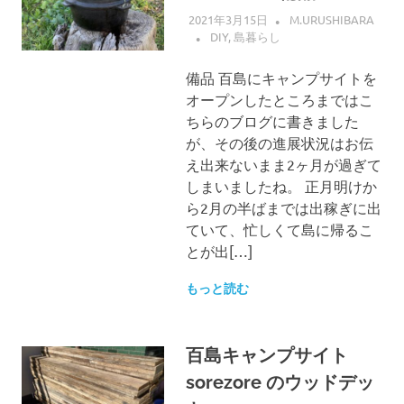
2021年3月15日
M.URUSHIBARA
DIY
,
島暮らし
備品 百島にキャンプサイトを
オープンしたところまではこ
ちらのブログに書きました
が、その後の進展状況はお伝
え出来ないまま2ヶ月が過ぎて
しまいましたね。 正月明けか
ら2月の半ばまでは出稼ぎに出
ていて、忙しくて島に帰るこ
とが出[…]
もっと読む
百島キャンプサイト
sorezore のウッドデッ