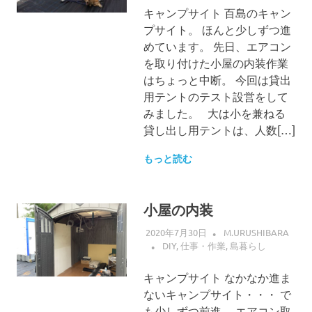
キャンプサイト 百島のキャン
プサイト。 ほんと少しずつ進
めています。 先日、エアコン
を取り付けた小屋の内装作業
はちょっと中断。 今回は貸出
用テントのテスト設営をして
みました。 大は小を兼ねる
貸し出し用テントは、人数[…]
もっと読む
小屋の内装
2020年7月30日
M.URUSHIBARA
DIY
,
仕事・作業
,
島暮らし
キャンプサイト なかなか進ま
ないキャンプサイト・・・ で
も少しずつ前進。 エアコン取