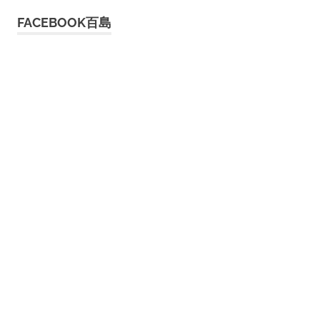
FACEBOOK百島