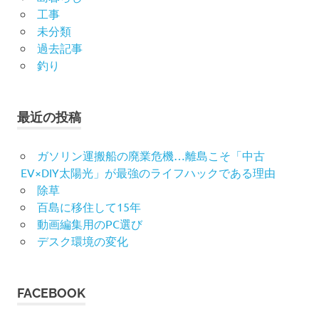
工事
未分類
過去記事
釣り
最近の投稿
ガソリン運搬船の廃業危機…離島こそ「中古
EV×DIY太陽光」が最強のライフハックである理由
除草
百島に移住して15年
動画編集用のPC選び
デスク環境の変化
FACEBOOK