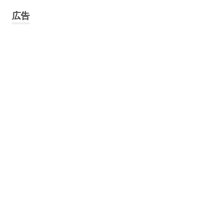
象:
広告