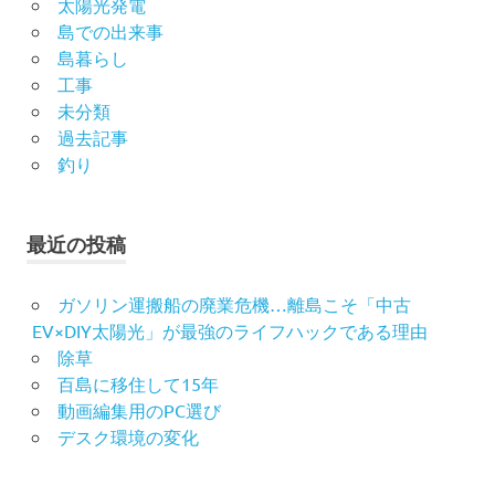
太陽光発電
島での出来事
島暮らし
工事
未分類
過去記事
釣り
最近の投稿
ガソリン運搬船の廃業危機…離島こそ「中古
EV×DIY太陽光」が最強のライフハックである理由
除草
百島に移住して15年
動画編集用のPC選び
デスク環境の変化