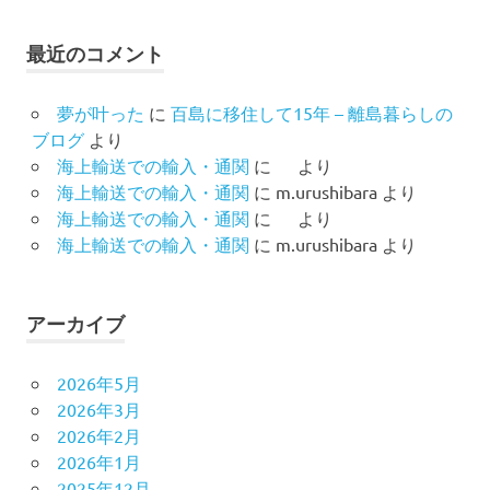
最近のコメント
夢が叶った
に
百島に移住して15年 – 離島暮らしの
ブログ
より
海上輸送での輸入・通関
に
より
海上輸送での輸入・通関
に
m.urushibara
より
海上輸送での輸入・通関
に
より
海上輸送での輸入・通関
に
m.urushibara
より
アーカイブ
2026年5月
2026年3月
2026年2月
2026年1月
2025年12月