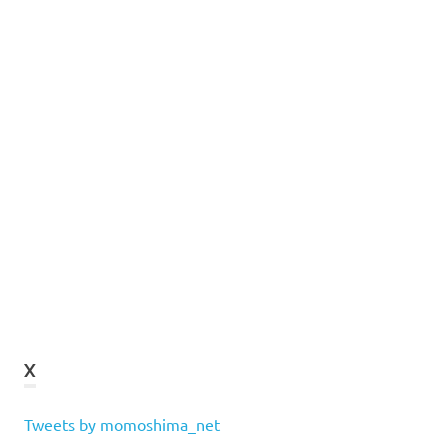
X
Tweets by momoshima_net