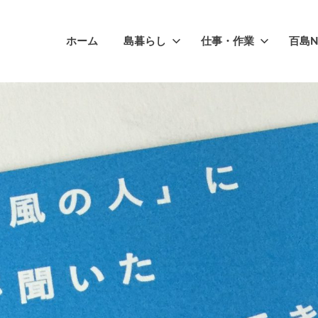
ホーム
島暮らし
仕事・作業
百島N