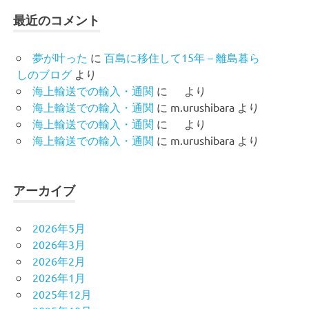
最近のコメント
夢が叶った
に
百島に移住して15年 – 離島暮ら
しのブログ
より
海上輸送での輸入・通関
に
より
海上輸送での輸入・通関
に
m.urushibara
より
海上輸送での輸入・通関
に
より
海上輸送での輸入・通関
に
m.urushibara
より
アーカイブ
2026年5月
2026年3月
2026年2月
2026年1月
2025年12月