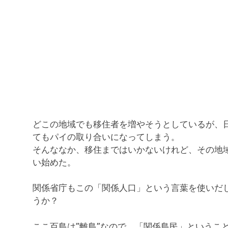
どこの地域でも移住者を増やそうとしているが、
てもパイの取り合いになってしまう。
そんななか、移住まではいかないけれど、その地
い始めた。
関係省庁もこの「関係人口」という言葉を使いだ
うか？
ここ百島は”離島”なので、「関係島民」というこ