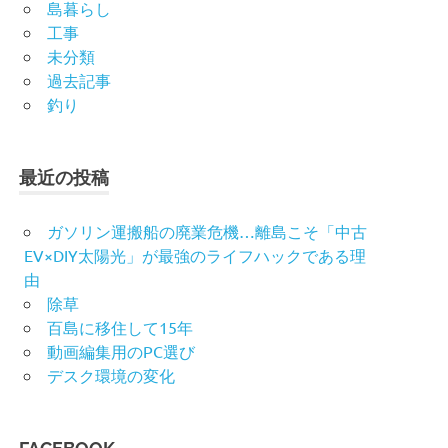
島暮らし
工事
未分類
過去記事
釣り
最近の投稿
ガソリン運搬船の廃業危機…離島こそ「中古
EV×DIY太陽光」が最強のライフハックである理
由
除草
百島に移住して15年
動画編集用のPC選び
デスク環境の変化