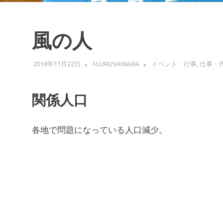
風の人
2018年11月22日
M.URUSHIBARA
イベント・行事
,
仕事・
関係人口
各地で問題になっている人口減少。