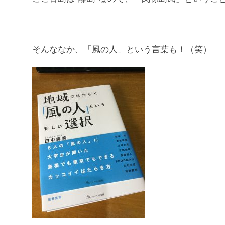
そんななか、「風の人」という言葉も！（笑）