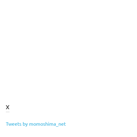
X
Tweets by momoshima_net