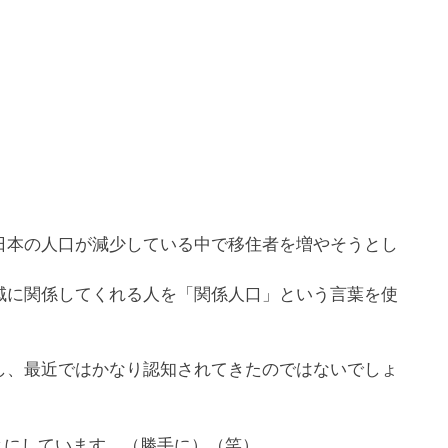
日本の人口が減少している中で移住者を増やそうとし
域に関係してくれる人を「関係人口」という言葉を使
し、最近ではかなり認知されてきたのではないでしょ
とにしています。（勝手に）（笑）