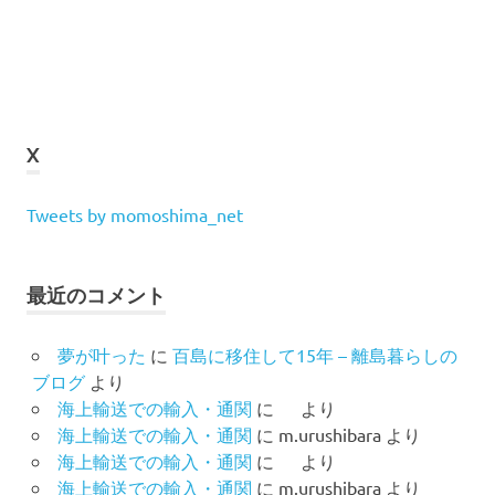
X
Tweets by momoshima_net
最近のコメント
夢が叶った
に
百島に移住して15年 – 離島暮らしの
ブログ
より
海上輸送での輸入・通関
に
より
海上輸送での輸入・通関
に
m.urushibara
より
海上輸送での輸入・通関
に
より
海上輸送での輸入・通関
に
m.urushibara
より