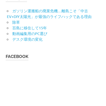
ガソリン運搬船の廃業危機…離島こそ「中古
EV×DIY太陽光」が最強のライフハックである理由
除草
百島に移住して15年
動画編集用のPC選び
デスク環境の変化
FACEBOOK