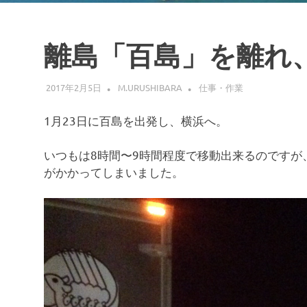
離島「百島」を離れ
2017年2月5日
M.URUSHIBARA
仕事・作業
1月23日に百島を出発し、横浜へ。
いつもは8時間〜9時間程度で移動出来るのです
がかかってしまいました。