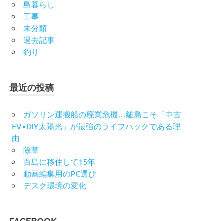
島暮らし
工事
未分類
過去記事
釣り
最近の投稿
ガソリン運搬船の廃業危機…離島こそ「中古
EV×DIY太陽光」が最強のライフハックである理
由
除草
百島に移住して15年
動画編集用のPC選び
デスク環境の変化