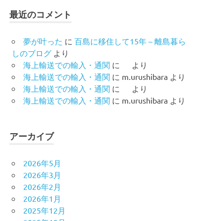
最近のコメント
夢が叶った
に
百島に移住して15年 – 離島暮ら
しのブログ
より
海上輸送での輸入・通関
に
より
海上輸送での輸入・通関
に
m.urushibara
より
海上輸送での輸入・通関
に
より
海上輸送での輸入・通関
に
m.urushibara
より
アーカイブ
2026年5月
2026年3月
2026年2月
2026年1月
2025年12月