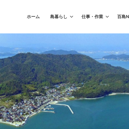
ホーム
島暮らし
仕事・作業
百島N