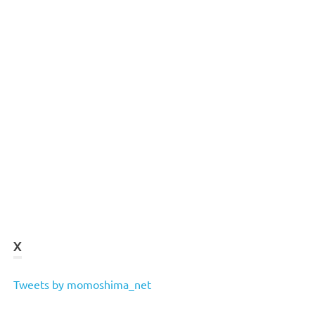
X
Tweets by momoshima_net