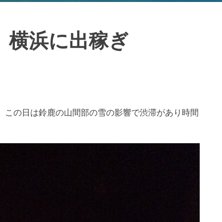
、横浜に出稼ぎ
が、この日は鈴鹿の山間部の雪の影響で渋滞があり時間