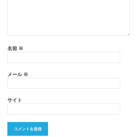
#
百
島
名前
※
メール
※
サイト