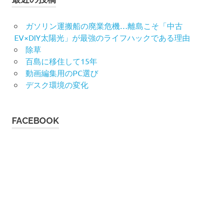
ガソリン運搬船の廃業危機…離島こそ「中古
EV×DIY太陽光」が最強のライフハックである理由
除草
百島に移住して15年
動画編集用のPC選び
デスク環境の変化
FACEBOOK