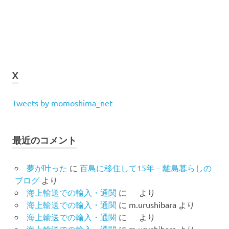
X
Tweets by momoshima_net
最近のコメント
夢が叶った
に
百島に移住して15年 – 離島暮らしの
ブログ
より
海上輸送での輸入・通関
に
より
海上輸送での輸入・通関
に
m.urushibara
より
海上輸送での輸入・通関
に
より
海上輸送での輸入・通関
に
m.urushibara
より