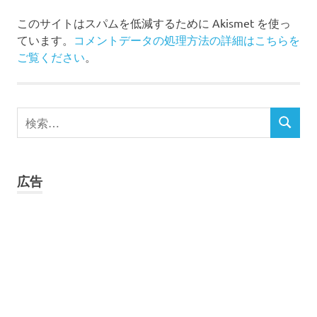
このサイトはスパムを低減するために Akismet を使っ
ています。
コメントデータの処理方法の詳細はこちらを
ご覧ください
。
検
検
索
索
対
象:
広告