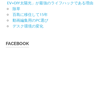
EV×DIY太陽光」が最強のライフハックである理由
除草
百島に移住して15年
動画編集用のPC選び
デスク環境の変化
FACEBOOK