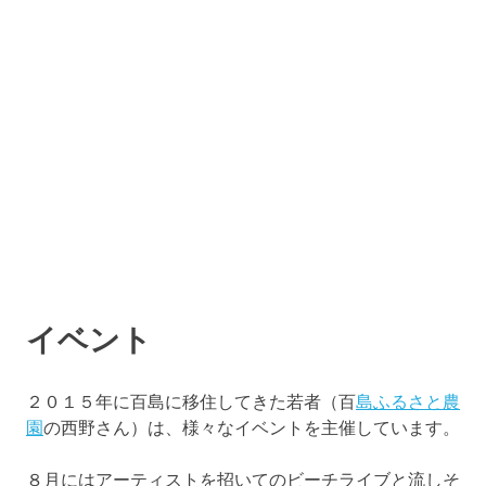
イベント
２０１５年に百島に移住してきた若者（百
島ふるさと農
園
の西野さん）は、様々なイベントを主催しています。
８月にはアーティストを招いてのビーチライブと流しそ