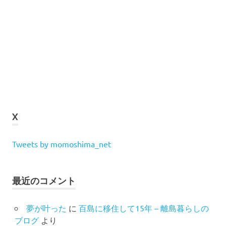
X
Tweets by momoshima_net
最近のコメント
夢が叶った
に
百島に移住して15年 – 離島暮らしの
ブログ
より