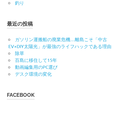
釣り
最近の投稿
ガソリン運搬船の廃業危機…離島こそ「中古
EV×DIY太陽光」が最強のライフハックである理由
除草
百島に移住して15年
動画編集用のPC選び
デスク環境の変化
FACEBOOK