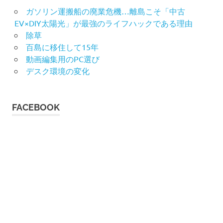
ガソリン運搬船の廃業危機…離島こそ「中古
EV×DIY太陽光」が最強のライフハックである理由
除草
百島に移住して15年
動画編集用のPC選び
デスク環境の変化
FACEBOOK