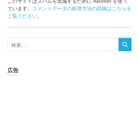
このサイトはスパムを低減するために Akismet を使っ
ています。
コメントデータの処理方法の詳細はこちらを
ご覧ください
。
検
検
索
索
対
象:
広告