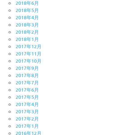
2018年6月
2018年5月
2018年4月
2018年3月
2018年2月
2018年1月
2017年12月
2017年11月
2017年10月
2017年9月
2017年8月
2017年7月
2017年6月
2017年5月
2017年4月
2017年3月
2017年2月
2017年1月
2016年12月