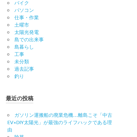
バイク
パソコン
仕事・作業
土曜市
太陽光発電
島での出来事
島暮らし
工事
未分類
過去記事
釣り
最近の投稿
ガソリン運搬船の廃業危機…離島こそ「中古
EV×DIY太陽光」が最強のライフハックである理
由
除草