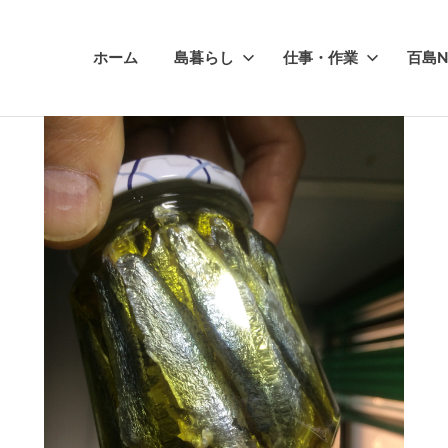
ホーム
島暮らし
仕事・作業
百島N