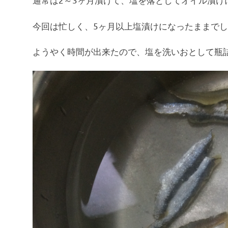
今回は忙しく、5ヶ月以上塩漬けになったままで
ようやく時間が出来たので、塩を洗いおとして瓶