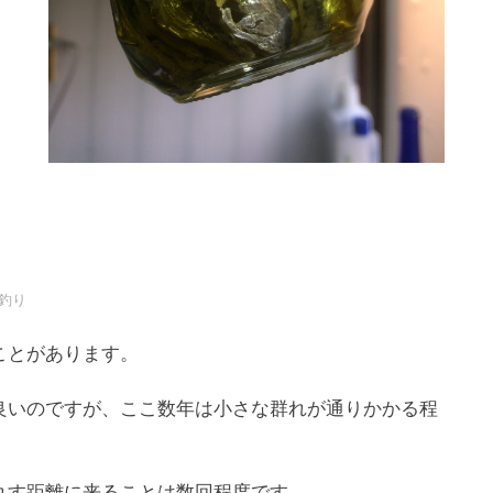
釣り
ことがあります。
良いのですが、ここ数年は小さな群れが通りかかる程
れす距離に来ることは数回程度です。