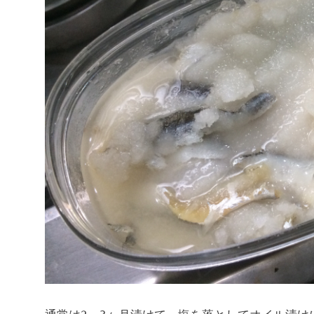
通常は2～3ヶ月漬けて、塩を落としてオイル漬け