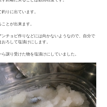
て釣りに出ています。
ることが出来ます。
アンチョビ作りなどには向かないようなので、自分で
はおろして塩漬けにします。
から譲り受けた物を塩漬けにしていました。