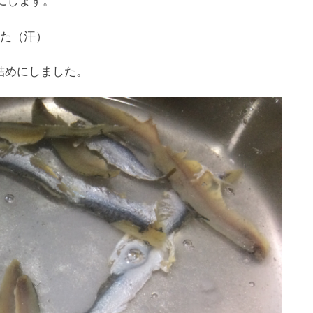
した（汗）
詰めにしました。