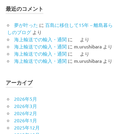
最近のコメント
夢が叶った
に
百島に移住して15年 – 離島暮ら
しのブログ
より
海上輸送での輸入・通関
に
より
海上輸送での輸入・通関
に
m.urushibara
より
海上輸送での輸入・通関
に
より
海上輸送での輸入・通関
に
m.urushibara
より
アーカイブ
2026年5月
2026年3月
2026年2月
2026年1月
2025年12月