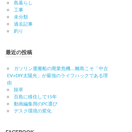
島暮らし
工事
未分類
過去記事
釣り
最近の投稿
ガソリン運搬船の廃業危機…離島こそ「中古
EV×DIY太陽光」が最強のライフハックである理
由
除草
百島に移住して15年
動画編集用のPC選び
デスク環境の変化