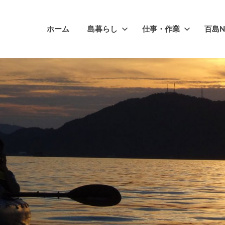
ホーム
島暮らし
仕事・作業
百島N