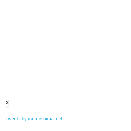
X
Tweets by momoshima_net