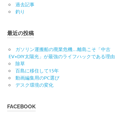
過去記事
釣り
最近の投稿
ガソリン運搬船の廃業危機…離島こそ「中古
EV×DIY太陽光」が最強のライフハックである理由
除草
百島に移住して15年
動画編集用のPC選び
デスク環境の変化
FACEBOOK