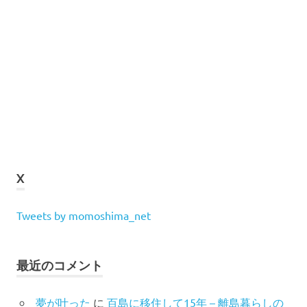
X
Tweets by momoshima_net
最近のコメント
夢が叶った
に
百島に移住して15年 – 離島暮らしの